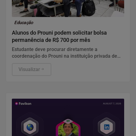
Educação
Alunos do Prouni podem solicitar bolsa
permanência de R$ 700 por mês
Estudante deve procurar diretamente a
coordenação do Prouni na instituição privada de
ensino superior onde estuda para verificar a
elegibilidade de seu curso e dar início aos
Visualizar
procedimentos internos.