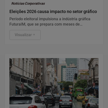
Notícias Corporativas
Eleições 2026 causa impacto no setor gráfico
Período eleitoral impulsiona a indústria gráfica
FuturaIM, que se prepara com meses de
antecedência para atender à alta demanda de
materiais de campanha nas eleições de 2026
Visualizar