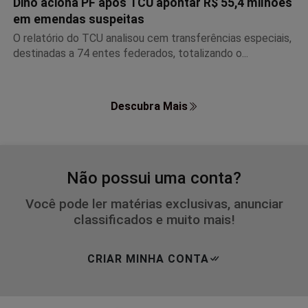
Dino aciona PF após TCU apontar R$ 55,4 milhões
em emendas suspeitas
O relatório do TCU analisou cem transferências especiais,
destinadas a 74 entes federados, totalizando o...
Descubra Mais
Não possui uma conta?
Você pode ler matérias exclusivas, anunciar
classificados e muito mais!
CRIAR MINHA CONTA