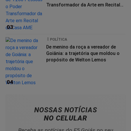
Transformador da Arte em Recital
da...
03
POLÍTICA
De menino da roça a vereador de
Goiânia: a trajetória que moldou o
propósito de Welton Lemos
04
NOSSAS NOTÍCIAS
NO CELULAR
Receba as notícias do F5 Goiás no seu