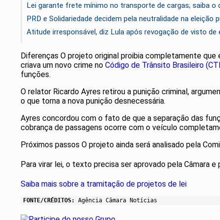
Lei garante frete mínimo no transporte de cargas; saiba o
PRD e Solidariedade decidem pela neutralidade na eleição p
Atitude irresponsável, diz Lula após revogação de visto d
Diferenças O projeto original proibia completamente que 
criava um novo crime no
Código de Trânsito Brasileiro (CT
funções.
O relator Ricardo Ayres retirou a punição criminal, argu
o que torna a nova punição desnecessária.
Ayres concordou com o fato de que a separação das funçõe
cobrança de passagens ocorre com o veículo completamen
Próximos passos O projeto ainda será analisado pela Comi
Para virar lei, o texto precisa ser aprovado pela Câmara e
Saiba mais sobre a tramitação de projetos de lei
FONTE/CRÉDITOS:
Agência Câmara Notícias