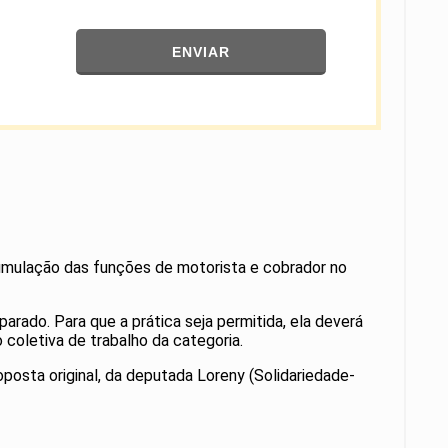
ENVIAR
umulação das funções de motorista e cobrador no
arado. Para que a prática seja permitida, ela deverá
coletiva de trabalho da categoria.
posta original, da deputada Loreny (Solidariedade-