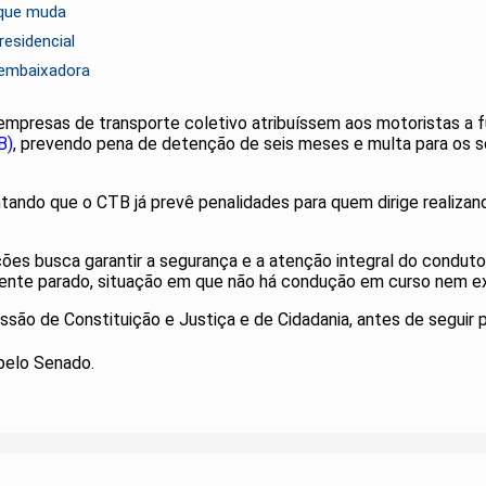
 que muda
residencial
e embaixadora
empresas de transporte coletivo atribuíssem aos motoristas a fu
B)
, prevendo pena de detenção de seis meses e multa para os 
mentando que o CTB já prevê penalidades para quem dirige realiz
s busca garantir a segurança e a atenção integral do condutor.
te parado, situação em que não há condução em curso nem exig
ssão de Constituição e Justiça e de Cidadania, antes de seguir 
 pelo Senado.