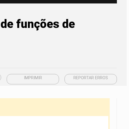
de funções de
IMPRIMIR
REPORTAR ERROS