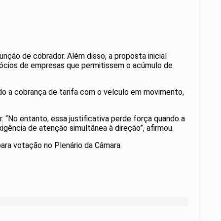
nção de cobrador. Além disso, a proposta inicial
sócios de empresas que permitissem o acúmulo de
ando a cobrança de tarifa com o veículo em movimento,
 “No entanto, essa justificativa perde força quando a
ência de atenção simultânea à direção”, afirmou.
para votação no Plenário da Câmara.