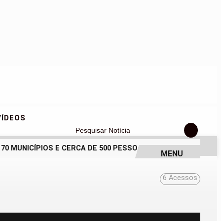
VÍDEOS
Pesquisar Notícia
MUNICÍPIOS E CERCA DE 500 PESSOAS EM INAUGURAÇÃO HIST
MENU
6
Acessos