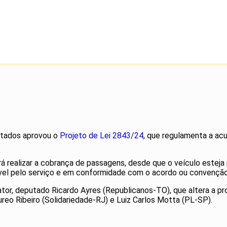
utados aprovou o
Projeto de Lei 2843/24
, que regulamenta a ac
 realizar a cobrança de passagens, desde que o veículo esteja p
vel pelo serviço e em conformidade com o acordo ou convenção 
tor, deputado Ricardo Ayres (Republicanos-TO), que altera a pro
reo Ribeiro (Solidariedade-RJ) e Luiz Carlos Motta (PL-SP).