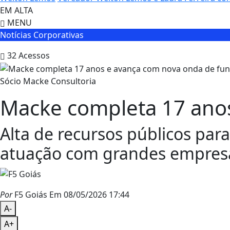
EM ALTA
MENU
Notícias Corporativas
32
Acessos
Sócio Macke Consultoria
Macke completa 17 ano
Alta de recursos públicos para
atuação com grandes empresa
Por
F5 Goiás
Em 08/05/2026 17:44
A-
A+