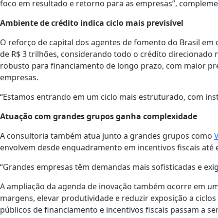
foco em resultado e retorno para as empresas”, compleme
Ambiente de crédito indica ciclo mais previsível
O reforço de capital dos agentes de fomento do Brasil em
de R$ 3 trilhões, considerando todo o crédito direcionado n
robusto para financiamento de longo prazo, com maior pre
empresas.
“Estamos entrando em um ciclo mais estruturado, com inst
Atuação com grandes grupos ganha complexidade
A consultoria também atua junto a grandes grupos como
envolvem desde enquadramento em incentivos fiscais até e
“Grandes empresas têm demandas mais sofisticadas e exige
A ampliação da agenda de inovação também ocorre em 
margens, elevar produtividade e reduzir exposição a ciclo
públicos de financiamento e incentivos fiscais passam a se