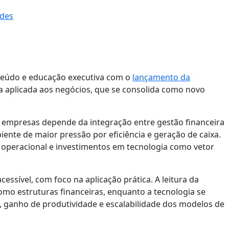
ades
teúdo e educação executiva com o
lançamento da
gia aplicada aos negócios, que se consolida como novo
das empresas depende da integração entre gestão financeira
ente de maior pressão por eficiência e geração de caixa.
a operacional e investimentos em tecnologia como vetor
ssível, com foco na aplicação prática. A leitura da
omo estruturas financeiras, enquanto a tecnologia se
, ganho de produtividade e escalabilidade dos modelos de