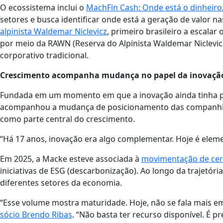
O ecossistema inclui o
MachFin Cash: Onde está o dinheiro
setores e busca identificar onde está a geração de valor
alpinista Waldemar Niclevicz
, primeiro brasileiro a escalar
por meio da RAWN (Reserva do Alpinista Waldemar Niclevic
corporativo tradicional.
Crescimento acompanha mudança no papel da inovaçã
Fundada em um momento em que a inovação ainda tinha pa
acompanhou a mudança de posicionamento das companhias 
como parte central do crescimento.
“Há 17 anos, inovação era algo complementar. Hoje é eleme
Em 2025, a Macke esteve associada à
movimentação de cerc
iniciativas de ESG (descarbonização). Ao longo da trajetóri
diferentes setores da economia.
“Esse volume mostra maturidade. Hoje, não se fala mais em
sócio Brendo Ribas
. “Não basta ter recurso disponível. É p