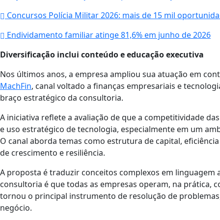
Concursos Polícia Militar 2026: mais de 15 mil oportunid
Endividamento familiar atinge 81,6% em junho de 2026
Diversificação inclui conteúdo e educação executiva
Nos últimos anos, a empresa ampliou sua atuação em con
MachFin
, canal voltado a finanças empresariais e tecnolo
braço estratégico da consultoria.
A iniciativa reflete a avaliação de que a competitividade 
e uso estratégico de tecnologia, especialmente em um ambi
O canal aborda temas como estrutura de capital, eficiênci
de crescimento e resiliência.
A proposta é traduzir conceitos complexos em linguagem ace
consultoria é que todas as empresas operam, na prática, c
tornou o principal instrumento de resolução de problemas
negócio.