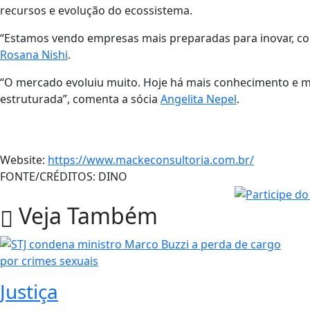
recursos e evolução do ecossistema.
“Estamos vendo empresas mais preparadas para inovar, com
Rosana Nishi
.
“O mercado evoluiu muito. Hoje há mais conhecimento e ma
estruturada”, comenta a sócia
Angelita Nepel
.
Website:
https://www.mackeconsultoria.com.br/
FONTE/CRÉDITOS:
DINO
Veja Também
Justiça