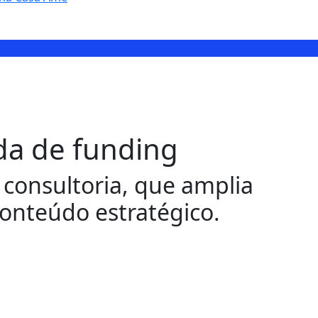
da de funding
a consultoria, que amplia
onteúdo estratégico.