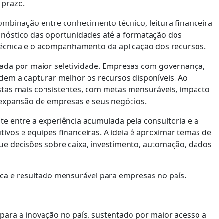
 prazo.
combinação entre conhecimento técnico, leitura financeira
gnóstico das oportunidades até a formatação dos
écnica e o acompanhamento da aplicação dos recursos.
ada por maior seletividade. Empresas com governança,
dem a capturar melhor os recursos disponíveis. Ao
stas mais consistentes, com metas mensuráveis, impacto
e expansão de empresas e seus negócios.
 entre a experiência acumulada pela consultoria e a
ivos e equipes financeiras. A ideia é aproximar temas de
que decisões sobre caixa, investimento, automação, dados
ca e resultado mensurável para empresas no país.
 para a inovação no país, sustentado por maior acesso a