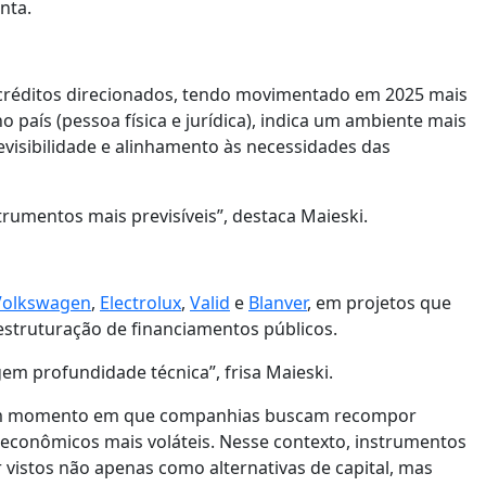
nta.
 créditos direcionados, tendo movimentado em 2025 mais
o país (pessoa física e jurídica), indica um ambiente mais
visibilidade e alinhamento às necessidades das
rumentos mais previsíveis”, destaca Maieski.
Volkswagen
,
Electrolux
,
Valid
e
Blanver
, em projetos que
struturação de financiamentos públicos.
m profundidade técnica”, frisa Maieski.
um momento em que companhias buscam recompor
s econômicos mais voláteis. Nesse contexto, instrumentos
r vistos não apenas como alternativas de capital, mas