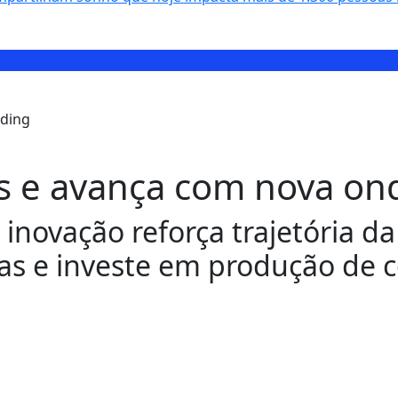
s e avança com nova on
 inovação reforça trajetória d
s e investe em produção de c