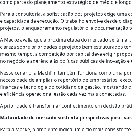
como parte do planejamento estratégico de médio e longo
Para a consultoria, a sofisticação dos projetos exige uma 
e capacidade de execução. O trabalho envolve desde o dia
projetos, o enquadramento regulatório, a documentação t
A Macke avalia que a próxima etapa do mercado será marc
clareza sobre prioridades e projetos bem estruturados ten
mesmo tempo, a competição por capital deve exigir propo
no negócio e aderência às políticas públicas de inovação 
Nesse cenário, a MachFin também funciona como uma ponte
necessidade de ampliar o repertório de empresários, execut
finanças e tecnologia do cotidiano da gestão, mostrando 
e eficiência operacional estão cada vez mais conectadas.
A prioridade é transformar conhecimento em decisão práti
Maturidade do mercado sustenta perspectivas positivas
Para a Macke, o ambiente indica um ciclo mais consistente