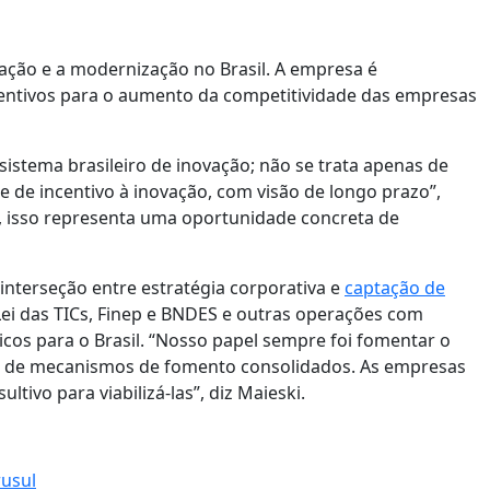
ção e a modernização no Brasil. A empresa é
centivos para o aumento da competitividade das empresas
stema brasileiro de inovação; não se trata apenas de
 de incentivo à inovação, com visão de longo prazo”,
, isso representa uma oportunidade concreta de
interseção entre estratégia corporativa e
captação de
ei das TICs, Finep e BNDES e outras operações com
icos para o Brasil. “Nosso papel sempre foi fomentar o
ão de mecanismos de fomento consolidados. As empresas
tivo para viabilizá-las”, diz Maieski.
usul