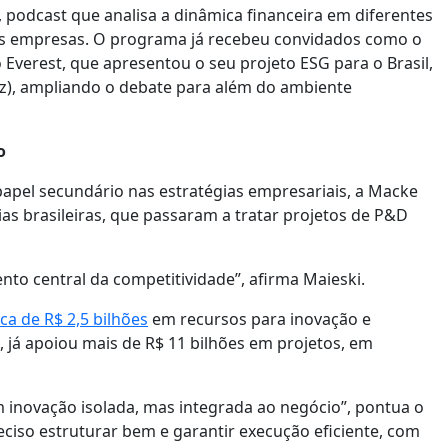
, podcast que analisa a dinâmica financeira em diferentes
 nas empresas. O programa já recebeu convidados como o
 o Everest, que apresentou o seu projeto ESG para o Brasil,
z), ampliando o debate para além do ambiente
o
pel secundário nas estratégias empresariais, a Macke
brasileiras, que passaram a tratar projetos de P&D
nto central da competitividade”, afirma Maieski.
a de R$ 2,5 bilhões
em recursos para inovação e
a, já apoiou mais de R$ 11 bilhões em projetos, em
 inovação isolada, mas integrada ao negócio”, pontua o
reciso estruturar bem e garantir execução eficiente, com