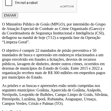
ENVIAR
O Ministério Público de Goiás (MPGO), por intermédio do Grupo
de Atuação Especial de Combate ao Crime Organizado (Gaeco) e
da Coordenadoria de Segurança Institucional e Inteligência (CSI),
deflagrou na manhã de hoje (7/12) a segunda fase da Operação
“Limpeza Geral”.
O objetivo é cumprir 22 mandados de prisão preventiva e 50
mandados de busca e apreensão em endereços relacionados a um
grupo envolvido em fraudes a licitações, desvios de recursos
públicos, lavagem de dinheiro, dentre outros crimes, ocorridos em
dezenas de municípios do Estado de Goiás. Entre 2015 e 2022 a
organização recebeu mais de R$ 300 milhões em empenhos pagos
por municípios do Estado.
As prisões e as buscas e apreensões estão sendo cumpridas nos
seguintes municípios: Goiânia, Aparecida de Goiânia, Anápolis,
Nerópolis, Leopoldo de Bulhões, Campo Limpo de Goiás, Silvânia,
Pirenópolis, Luziânia, Iporá, Rubiataba, Araguapaz, Uruaçu,
Campos Verdes, Crixás e Palmas (TO).