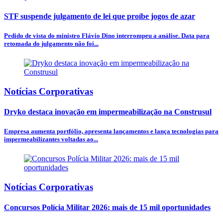
STF suspende julgamento de lei que proíbe jogos de azar
Pedido de vista do ministro Flávio Dino interrompeu a análise. Data para
retomada do julgamento não foi...
Notícias Corporativas
Dryko destaca inovação em impermeabilização na Construsul
Empresa aumenta portfólio, apresenta lançamentos e lança tecnologias para
impermeabilizantes voltadas ao...
Notícias Corporativas
Concursos Polícia Militar 2026: mais de 15 mil oportunidades