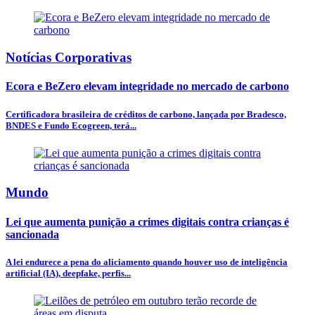
Notícias Corporativas
Ecora e BeZero elevam integridade no mercado de carbono
Certificadora brasileira de créditos de carbono, lançada por Bradesco,
BNDES e Fundo Ecogreen, terá...
Mundo
Lei que aumenta punição a crimes digitais contra crianças é
sancionada
A lei endurece a pena do aliciamento quando houver uso de inteligência
artificial (IA), deepfake, perfis...