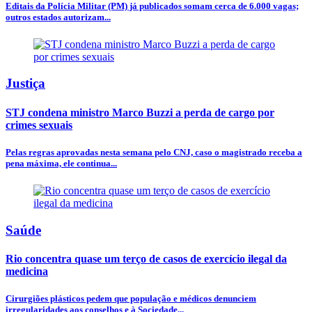
Editais da Polícia Militar (PM) já publicados somam cerca de 6.000 vagas;
outros estados autorizam...
Justiça
STJ condena ministro Marco Buzzi a perda de cargo por
crimes sexuais
Pelas regras aprovadas nesta semana pelo CNJ, caso o magistrado receba a
pena máxima, ele continua...
Saúde
Rio concentra quase um terço de casos de exercício ilegal da
medicina
Cirurgiões plásticos pedem que população e médicos denunciem
irregularidades aos conselhos e à Sociedade...