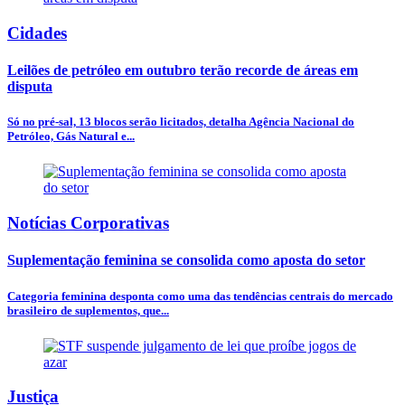
Cidades
Leilões de petróleo em outubro terão recorde de áreas em
disputa
Só no pré-sal, 13 blocos serão licitados, detalha Agência Nacional do
Petróleo, Gás Natural e...
Notícias Corporativas
Suplementação feminina se consolida como aposta do setor
Categoria feminina desponta como uma das tendências centrais do mercado
brasileiro de suplementos, que...
Justiça