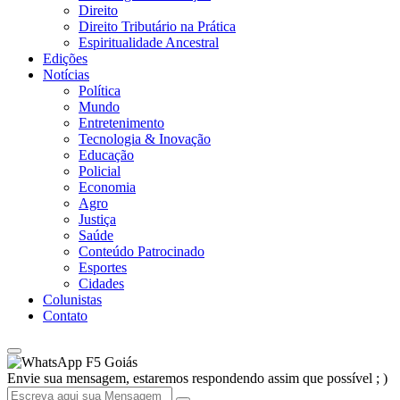
Direito
Direito Tributário na Prática
Espiritualidade Ancestral
Edições
Notícias
Política
Mundo
Entretenimento
Tecnologia & Inovação
Educação
Policial
Economia
Agro
Justiça
Saúde
Conteúdo Patrocinado
Esportes
Cidades
Colunistas
Contato
F5 Goiás
Envie sua mensagem, estaremos respondendo assim que possível ; )