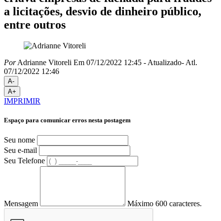
a licitações, desvio de dinheiro público,
entre outros
Por
Adrianne Vitoreli
Em 07/12/2022 12:45
- Atualizado
- Atl.
07/12/2022 12:46
A-
A+
IMPRIMIR
Espaço para comunicar erros nesta postagem
Seu nome
Seu e-mail
Seu Telefone
Mensagem
Máximo 600 caracteres.