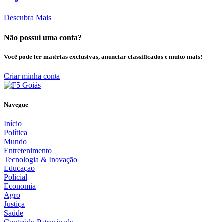
Descubra Mais
Não possui uma conta?
Você pode ler matérias exclusivas, anunciar classificados e muito mais!
Criar minha conta
Navegue
Início
Política
Mundo
Entretenimento
Tecnologia & Inovação
Educação
Policial
Economia
Agro
Justiça
Saúde
Conteúdo Patrocinado