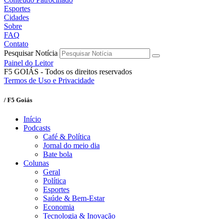
Esportes
Cidades
Sobre
FAQ
Contato
Pesquisar Notícia
Painel do Leitor
F5 GOIÁS - Todos os direitos reservados
Termos de Uso e Privacidade
/ F5 Goiás
Início
Podcasts
Café & Política
Jornal do meio dia
Bate bola
Colunas
Geral
Política
Esportes
Saúde & Bem-Estar
Economia
Tecnologia & Inovação