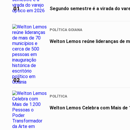
01
Segundo semestre é a virada do var
POLÍTICA GOIANA
Welton Lemos reúne lideranças de ma
02
POLÍTICA
Welton Lemos Celebra com Mais de 1