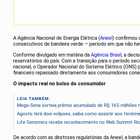
A Agência Nacional de Energia Elétrica (
Aneel
) confirmou 
consecutivos de bandeira verde — período em que não havi
Conforme divulgado em matéria da
Agência Brasil
, a deci
reservatórios do país. Com a transição para o período seco
nacional, o Operador Nacional do Sistema Elétrico (ONS) 
financeiro repassado diretamente aos consumidores conec
O impacto real no bolso do consumidor
LEIA TAMBÉM:
Mega-Sena sorteia prêmio acumulado de R$ 165 milhões 
Agosto terá dois eclipses; saiba como assistir aos fenôm
Life Genomics recebe reconhecimento no Web Summit Ri
De acordo com as diretrizes regulatórias da Aneel, a ban