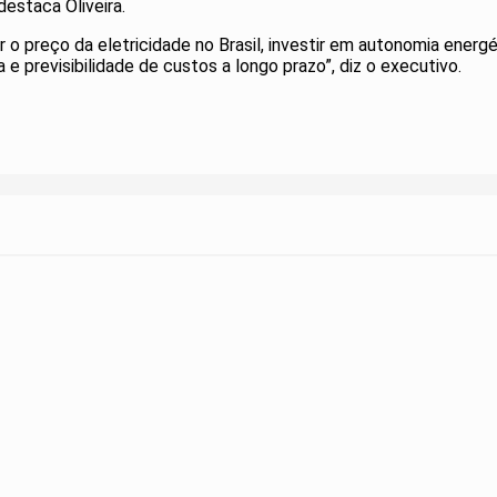
estaca Oliveira.
 o preço da eletricidade no Brasil, investir em autonomia ener
 e previsibilidade de custos a longo prazo”, diz o executivo.