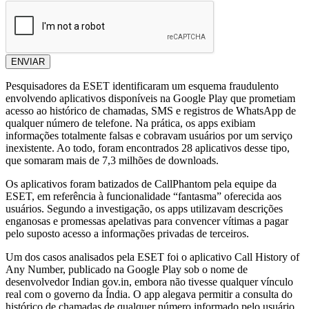
ENVIAR
Pesquisadores da ESET identificaram um esquema fraudulento
envolvendo aplicativos disponíveis na Google Play que prometiam
acesso ao histórico de chamadas, SMS e registros de WhatsApp de
qualquer número de telefone. Na prática, os apps exibiam
informações totalmente falsas e cobravam usuários por um serviço
inexistente. Ao todo, foram encontrados 28 aplicativos desse tipo,
que somaram mais de 7,3 milhões de downloads.
Os aplicativos foram batizados de CallPhantom pela equipe da
ESET, em referência à funcionalidade “fantasma” oferecida aos
usuários. Segundo a investigação, os apps utilizavam descrições
enganosas e promessas apelativas para convencer vítimas a pagar
pelo suposto acesso a informações privadas de terceiros.
Um dos casos analisados pela ESET foi o aplicativo Call History of
Any Number, publicado na Google Play sob o nome de
desenvolvedor Indian gov.in, embora não tivesse qualquer vínculo
real com o governo da Índia. O app alegava permitir a consulta do
histórico de chamadas de qualquer número informado pelo usuário.