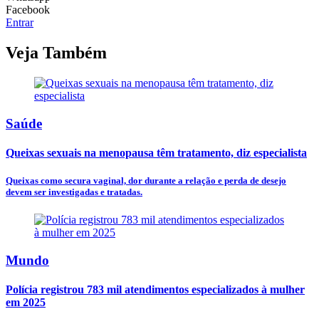
Facebook
Entrar
Veja Também
Saúde
Queixas sexuais na menopausa têm tratamento, diz especialista
Queixas como secura vaginal, dor durante a relação e perda de desejo
devem ser investigadas e tratadas.
Mundo
Polícia registrou 783 mil atendimentos especializados à mulher
em 2025