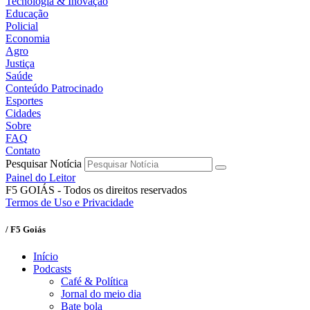
Tecnologia & Inovação
Educação
Policial
Economia
Agro
Justiça
Saúde
Conteúdo Patrocinado
Esportes
Cidades
Sobre
FAQ
Contato
Pesquisar Notícia
Painel do Leitor
F5 GOIÁS - Todos os direitos reservados
Termos de Uso e Privacidade
/ F5 Goiás
Início
Podcasts
Café & Política
Jornal do meio dia
Bate bola