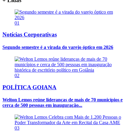
+ Lidas
01
Notícias Corporativas
Segundo semestre é a virada do varejo óptico em 2026
02
POLÍTICA GOIANA
Welton Lemos reúne lideranças de mais de 70 municípios e
cerca de 500 pessoas em inauguração...
03