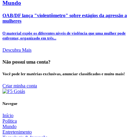
Mundo
OAB/DF lança "violentômetro" sobre estágios da agressão a
mulheres
O material expõe os diferentes níveis de violência que uma mulher pode
enfrentar, organizado em três...
Descubra Mais
Não possui uma conta?
Você pode ler matérias exclusivas, anunciar classificados e muito mais!
Criar minha conta
Navegue
Início
Política
Mundo
Entretenimento