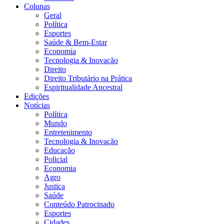
Colunas
Geral
Política
Esportes
Saúde & Bem-Estar
Economia
Tecnologia & Inovação
Direito
Direito Tributário na Prática
Espiritualidade Ancestral
Edições
Notícias
Política
Mundo
Entretenimento
Tecnologia & Inovação
Educação
Policial
Economia
Agro
Justiça
Saúde
Conteúdo Patrocinado
Esportes
Cidades