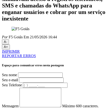
SMS e chamadas do WhatsApp para
enganar usuários e cobrar por um serviço
inexistente
Por
F5 Goiás
Em 21/05/2026 16:44
A-
A+
IMPRIMIR
REPORTAR ERROS
Espaço para comunicar erros nesta postagem
Seu nome
Seu e-mail
Seu Telefone
Mensagem
Máximo 600 caracteres.