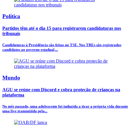
Política
Partidos têm até o dia 15 para registrarem candidaturas nos
tribunais
Candidaturas à Presidência são feitas no TSE. Nos TREs são registrados
candidatos ao governo estadual,...
Mundo
AGU se reúne com Discord e cobra proteção de crianças na
plataforma
No mês passado, uma adolescente foi induzida a tirar a própria vida durante
uma live transmitida pela...