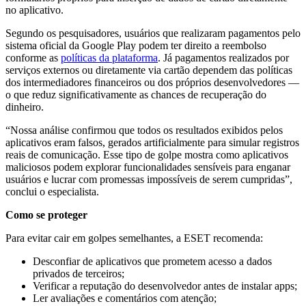
no aplicativo.
Segundo os pesquisadores, usuários que realizaram pagamentos pelo
sistema oficial da Google Play podem ter direito a reembolso
conforme as
políticas da plataforma
. Já pagamentos realizados por
serviços externos ou diretamente via cartão dependem das políticas
dos intermediadores financeiros ou dos próprios desenvolvedores —
o que reduz significativamente as chances de recuperação do
dinheiro.
“Nossa análise confirmou que todos os resultados exibidos pelos
aplicativos eram falsos, gerados artificialmente para simular registros
reais de comunicação. Esse tipo de golpe mostra como aplicativos
maliciosos podem explorar funcionalidades sensíveis para enganar
usuários e lucrar com promessas impossíveis de serem cumpridas”,
conclui o especialista.
Como se proteger
Para evitar cair em golpes semelhantes, a ESET recomenda:
Desconfiar de aplicativos que prometem acesso a dados
privados de terceiros;
Verificar a reputação do desenvolvedor antes de instalar apps;
Ler avaliações e comentários com atenção;