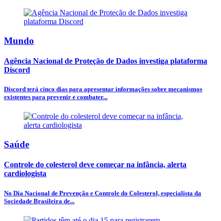
Mundo
Agência Nacional de Proteção de Dados investiga plataforma
Discord
Discord terá cinco dias para apresentar informações sobre mecanismos
existentes para prevenir e combater...
Saúde
Controle do colesterol deve começar na infância, alerta
cardiologista
No Dia Nacional de Prevenção e Controle do Colesterol, especialista da
Sociedade Brasileira de...