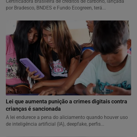
Certificadora brasileira de créditos de carbono, lançada
por Bradesco, BNDES e Fundo Ecogreen, terá...
MUNDO
Lei que aumenta punição a crimes digitais contra
crianças é sancionada
A lei endurece a pena do aliciamento quando houver uso
de inteligência artificial (IA), deepfake, perfis...