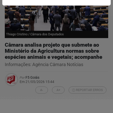
Thiago Cristino / Câmara dos Deputados
Câmara analisa projeto que submete ao
Ministério da Agricultura normas sobre
espécies animais e vegetais; acompanhe
Informações: Agência Câmara Notícias
Por
F5 Goiás
Em 21/05/2026 15:44
A-
A+
REPORTAR ERROS