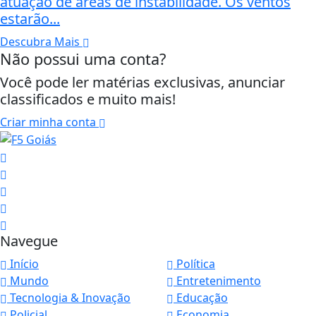
atuação de áreas de instabilidade. Os ventos
estarão...
Descubra Mais
Não possui uma conta?
Você pode ler matérias exclusivas, anunciar
classificados e muito mais!
Criar minha conta
Navegue
Início
Política
Mundo
Entretenimento
Tecnologia & Inovação
Educação
Policial
Economia