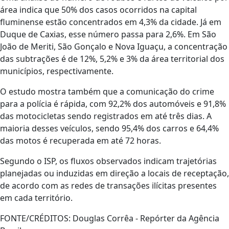
área indica que 50% dos casos ocorridos na capital
fluminense estão concentrados em 4,3% da cidade. Já em
Duque de Caxias, esse número passa para 2,6%. Em São
João de Meriti, São Gonçalo e Nova Iguaçu, a concentração
das subtrações é de 12%, 5,2% e 3% da área territorial dos
municípios, respectivamente.
O estudo mostra também que a comunicação do crime
para a polícia é rápida, com 92,2% dos automóveis e 91,8%
das motocicletas sendo registrados em até três dias. A
maioria desses veículos, sendo 95,4% dos carros e 64,4%
das motos é recuperada em até 72 horas.
Segundo o ISP, os fluxos observados indicam trajetórias
planejadas ou induzidas em direção a locais de receptação,
de acordo com as redes de transações ilícitas presentes
em cada território.
FONTE/CRÉDITOS:
Douglas Corrêa - Repórter da Agência