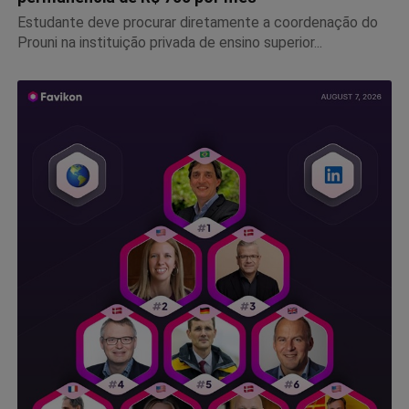
Estudante deve procurar diretamente a coordenação do
Prouni na instituição privada de ensino superior...