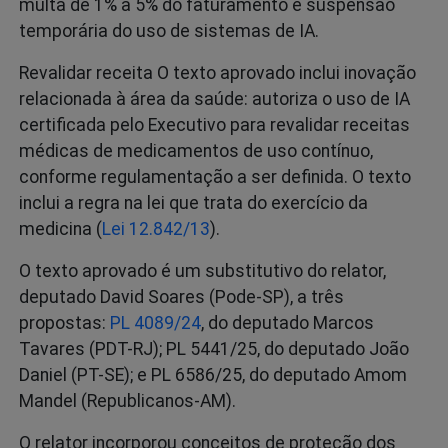
multa de 1% a 5% do faturamento e suspensão
temporária do uso de sistemas de IA.
Revalidar receita O texto aprovado inclui inovação
relacionada à área da saúde: autoriza o uso de IA
certificada pelo Executivo para revalidar receitas
médicas de medicamentos de uso contínuo,
conforme regulamentação a ser definida. O texto
inclui a regra na lei que trata do exercício da
medicina (
Lei 12.842/13
).
O texto aprovado é um substitutivo do relator,
deputado David Soares (Pode-SP), a três
propostas:
PL 4089/24
, do deputado Marcos
Tavares (PDT-RJ); PL 5441/25, do deputado João
Daniel (PT-SE); e PL 6586/25, do deputado Amom
Mandel (Republicanos-AM).
O relator incorporou conceitos de proteção dos