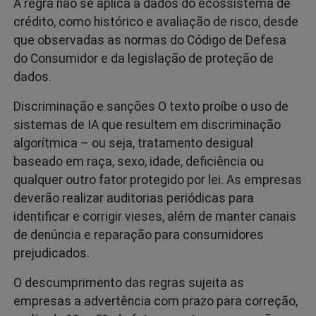
A regra não se aplica a dados do ecossistema de
crédito, como histórico e avaliação de risco, desde
que observadas as normas do Código de Defesa
do Consumidor e da legislação de proteção de
dados.
Discriminação e sanções O texto proíbe o uso de
sistemas de IA que resultem em discriminação
algorítmica – ou seja, tratamento desigual
baseado em raça, sexo, idade, deficiência ou
qualquer outro fator protegido por lei. As empresas
deverão realizar auditorias periódicas para
identificar e corrigir vieses, além de manter canais
de denúncia e reparação para consumidores
prejudicados.
O descumprimento das regras sujeita as
empresas a advertência com prazo para correção,