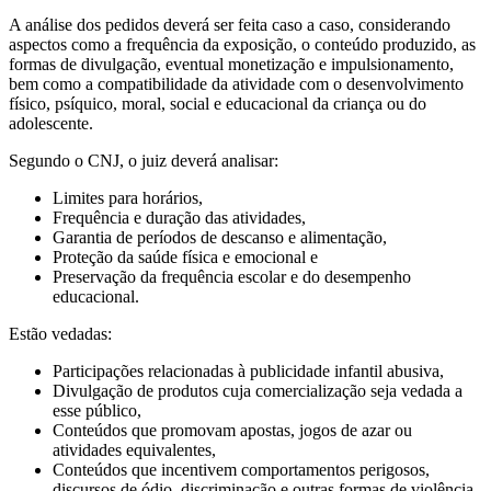
A análise dos pedidos deverá ser feita caso a caso, considerando
aspectos como a frequência da exposição, o conteúdo produzido, as
formas de divulgação, eventual monetização e impulsionamento,
bem como a compatibilidade da atividade com o desenvolvimento
físico, psíquico, moral, social e educacional da criança ou do
adolescente.
Segundo o CNJ, o juiz deverá analisar:
Limites para horários,
Frequência e duração das atividades,
Garantia de períodos de descanso e alimentação,
Proteção da saúde física e emocional e
Preservação da frequência escolar e do desempenho
educacional.
Estão vedadas:
Participações relacionadas à publicidade infantil abusiva,
Divulgação de produtos cuja comercialização seja vedada a
esse público,
Conteúdos que promovam apostas, jogos de azar ou
atividades equivalentes,
Conteúdos que incentivem comportamentos perigosos,
discursos de ódio, discriminação e outras formas de violência