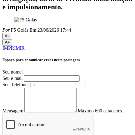
e impulsionamento.
Por
F5 Goiás
Em 23/06/2026 17:44
A-
A+
IMPRIMIR
Espaço para comunicar erros nesta postagem
Seu nome
Seu e-mail
Seu Telefone
Mensagem
Máximo 600 caracteres.