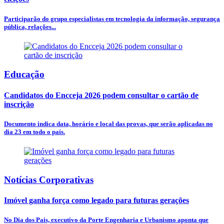
Participarão do grupo especialistas em tecnologia da informação, segurança
pública, relações...
Educação
Candidatos do Encceja 2026 podem consultar o cartão de
inscrição
Documento indica data, horário e local das provas, que serão aplicadas no
dia 23 em todo o país.
Notícias Corporativas
Imóvel ganha força como legado para futuras gerações
No Dia dos Pais, executivo da Porte Engenharia e Urbanismo aponta que