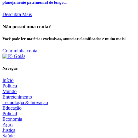
planejamento patrimonial de longo...
Descubra Mais
Não possui uma conta?
Você pode ler matérias exclusivas, anunciar classificados e muito mais!
Criar minha conta
Navegue
Início
Política
Mundo
Entretenimento
Tecnologia & Inovação
Educação
Policial
Economia
Agro
Justiça
Saúde