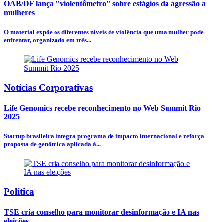
OAB/DF lança "violentômetro" sobre estágios da agressão a
mulheres
O material expõe os diferentes níveis de violência que uma mulher pode
enfrentar, organizado em três...
Notícias Corporativas
Life Genomics recebe reconhecimento no Web Summit Rio
2025
Startup brasileira integra programa de impacto internacional e reforça
proposta de genômica aplicada à...
Política
TSE cria conselho para monitorar desinformação e IA nas
eleições