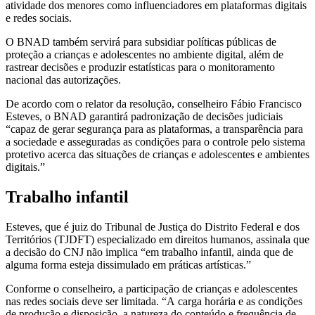
atividade dos menores como influenciadores em plataformas digitais
e redes sociais.
O BNAD também servirá para subsidiar políticas públicas de
proteção a crianças e adolescentes no ambiente digital, além de
rastrear decisões e produzir estatísticas para o monitoramento
nacional das autorizações.
De acordo com o relator da resolução, conselheiro Fábio Francisco
Esteves, o BNAD garantirá padronização de decisões judiciais
“capaz de gerar segurança para as plataformas, a transparência para
a sociedade e asseguradas as condições para o controle pelo sistema
protetivo acerca das situações de crianças e adolescentes e ambientes
digitais.”
Trabalho infantil
Esteves, que é juiz do Tribunal de Justiça do Distrito Federal e dos
Territórios (TJDFT) especializado em direitos humanos, assinala que
a decisão do CNJ não implica “em trabalho infantil, ainda que de
alguma forma esteja dissimulado em práticas artísticas.”
Conforme o conselheiro, a participação de crianças e adolescentes
nas redes sociais deve ser limitada. “A carga horária e as condições
de produção e disposição, a natureza do conteúdo e frequência de