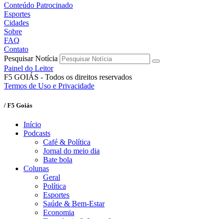
Conteúdo Patrocinado
Esportes
Cidades
Sobre
FAQ
Contato
Pesquisar Notícia
Painel do Leitor
F5 GOIÁS - Todos os direitos reservados
Termos de Uso e Privacidade
/ F5 Goiás
Início
Podcasts
Café & Política
Jornal do meio dia
Bate bola
Colunas
Geral
Política
Esportes
Saúde & Bem-Estar
Economia