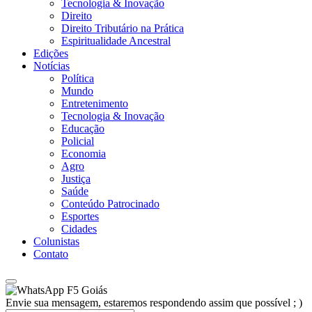
Tecnologia & Inovação
Direito
Direito Tributário na Prática
Espiritualidade Ancestral
Edições
Notícias
Política
Mundo
Entretenimento
Tecnologia & Inovação
Educação
Policial
Economia
Agro
Justiça
Saúde
Conteúdo Patrocinado
Esportes
Cidades
Colunistas
Contato
F5 Goiás
Envie sua mensagem, estaremos respondendo assim que possível ; )