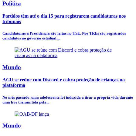
Política
Partidos têm até o dia 15 para registrarem candidaturas nos
tribunais
Candidaturas à Presidência são feitas no TSE. Nos TREs são registrados
candidatos ao governo estadual,...
Mundo
AGU se reúne com Discord e cobra proteção de crianças na
plataforma
No mês passado, uma adolescente foi induzida a tirar a própria vida durante
uma live transmitida pela...
Mundo