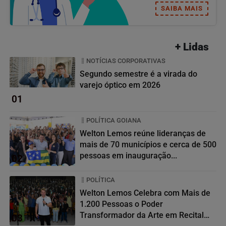
SAIBA MAIS
+ Lidas
NOTÍCIAS CORPORATIVAS
Segundo semestre é a virada do
varejo óptico em 2026
01
POLÍTICA GOIANA
Welton Lemos reúne lideranças de
mais de 70 municípios e cerca de 500
pessoas em inauguração...
02
POLÍTICA
Welton Lemos Celebra com Mais de
1.200 Pessoas o Poder
Transformador da Arte em Recital
03