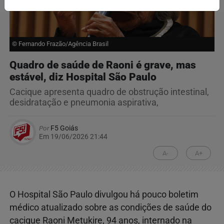
© Fernando Frazão/Agência Brasil
Quadro de saúde de Raoni é grave, mas
estável, diz Hospital São Paulo
Cacique apresenta quadro de obstrução intestinal,
desidratação e pneumonia aspirativa,
Por
F5 Goiás
Em 19/06/2026 21:44
A-
A+
O Hospital São Paulo divulgou há pouco boletim
médico atualizado sobre as condições de saúde do
cacique Raoni Metukire, 94 anos, internado na