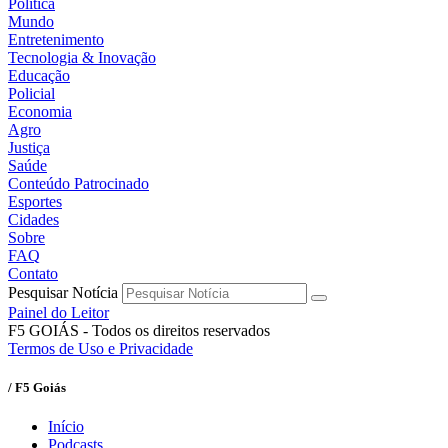
Política
Mundo
Entretenimento
Tecnologia & Inovação
Educação
Policial
Economia
Agro
Justiça
Saúde
Conteúdo Patrocinado
Esportes
Cidades
Sobre
FAQ
Contato
Pesquisar Notícia
Painel do Leitor
F5 GOIÁS - Todos os direitos reservados
Termos de Uso e Privacidade
/ F5 Goiás
Início
Podcasts