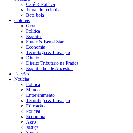
Café & Política
Jornal do meio dia
Bate bola
Colunas
Geral
Política
Esportes
Saúde & Bem-Estar
Economia
Tecnologia & Inovação
Direito
Direito Tributário na Prática
Espiritualidade Ancestral
Edições
Notícias
Política
Mundo
Entretenimento
Tecnologia & Inovação
Educação
Policial
Economia
Agro
Justiça
Saúde