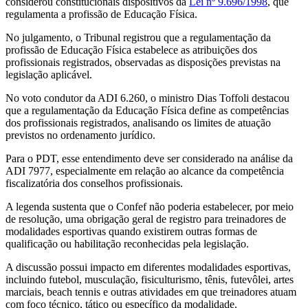
considerou constitucionais dispositivos da
Lei nº 9.696/1998
, que
regulamenta a profissão de Educação Física.
No julgamento, o Tribunal registrou que a regulamentação da
profissão de Educação Física estabelece as atribuições dos
profissionais registrados, observadas as disposições previstas na
legislação aplicável.
No voto condutor da ADI 6.260, o ministro Dias Toffoli destacou
que a regulamentação da Educação Física define as competências
dos profissionais registrados, analisando os limites de atuação
previstos no ordenamento jurídico.
Para o PDT, esse entendimento deve ser considerado na análise da
ADI 7977, especialmente em relação ao alcance da competência
fiscalizatória dos conselhos profissionais.
A legenda sustenta que o Confef não poderia estabelecer, por meio
de resolução, uma obrigação geral de registro para treinadores de
modalidades esportivas quando existirem outras formas de
qualificação ou habilitação reconhecidas pela legislação.
A discussão possui impacto em diferentes modalidades esportivas,
incluindo futebol, musculação, fisiculturismo, tênis, futevôlei, artes
marciais, beach tennis e outras atividades em que treinadores atuam
com foco técnico, tático ou específico da modalidade.