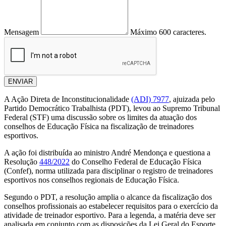
Mensagem
Máximo 600 caracteres.
ENVIAR
A Ação Direta de Inconstitucionalidade
(ADI) 7977
, ajuizada pelo
Partido Democrático Trabalhista (PDT), levou ao Supremo Tribunal
Federal (STF) uma discussão sobre os limites da atuação dos
conselhos de Educação Física na fiscalização de treinadores
esportivos.
A ação foi distribuída ao ministro André Mendonça e questiona a
Resolução
448/2022
do Conselho Federal de Educação Física
(Confef), norma utilizada para disciplinar o registro de treinadores
esportivos nos conselhos regionais de Educação Física.
Segundo o PDT, a resolução amplia o alcance da fiscalização dos
conselhos profissionais ao estabelecer requisitos para o exercício da
atividade de treinador esportivo. Para a legenda, a matéria deve ser
analisada em conjunto com as disposições da Lei Geral do Esporte,