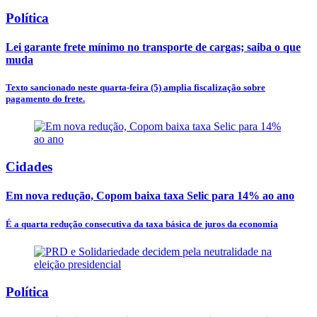
Política
Lei garante frete mínimo no transporte de cargas; saiba o que
muda
Texto sancionado neste quarta-feira (5) amplia fiscalização sobre
pagamento do frete.
Cidades
Em nova redução, Copom baixa taxa Selic para 14% ao ano
É a quarta redução consecutiva da taxa básica de juros da economia
Política