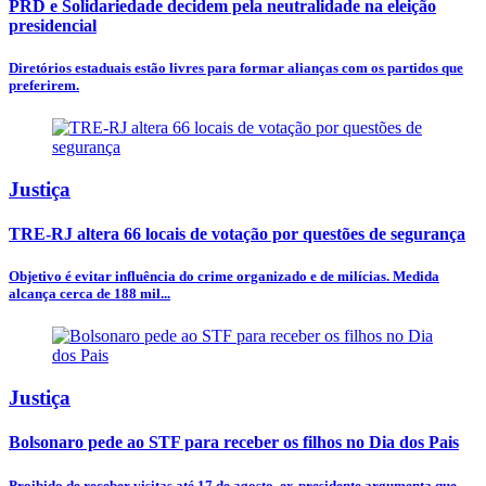
PRD e Solidariedade decidem pela neutralidade na eleição
presidencial
Diretórios estaduais estão livres para formar alianças com os partidos que
preferirem.
Justiça
TRE-RJ altera 66 locais de votação por questões de segurança
Objetivo é evitar influência do crime organizado e de milícias. Medida
alcança cerca de 188 mil...
Justiça
Bolsonaro pede ao STF para receber os filhos no Dia dos Pais
Proibido de receber visitas até 17 de agosto, ex-presidente argumenta que