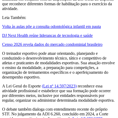
que reconhece diferentes formas de habilitação para o exercício da
atividade.
Leia Também:
Volta às aulas põe a consulta odontológica infantil em pauta
DJ Next Health reúne lideranças de tecnologia e saúde
Censo 2026 revela dados do mercado condominial brasileiro
O treinador esportivo pode atuar orientando, planejando e
conduzindo o desenvolvimento técnico, tático e competitivo de
atletas e praticantes de modalidades esportivas. Sua atuação envolve
o ensino da modalidade, a preparação para competições, a
organização de treinamentos específicos e o aperfeiçoamento do
desempenho esportivo.
A Lei Geral do Esporte
(Lei nº 14.597/2023)
reconhece essa
atividade profissional e estabelece que sua formação pode ocorrer
por diferentes meios, inclusive por entidades responsáveis por
regular, organizar ou administrar determinada modalidade esportiva.
O debate também dialoga com entendimento recente do próprio
STF. No julgamento da ADI 6.260, concluído em 2024, a Corte