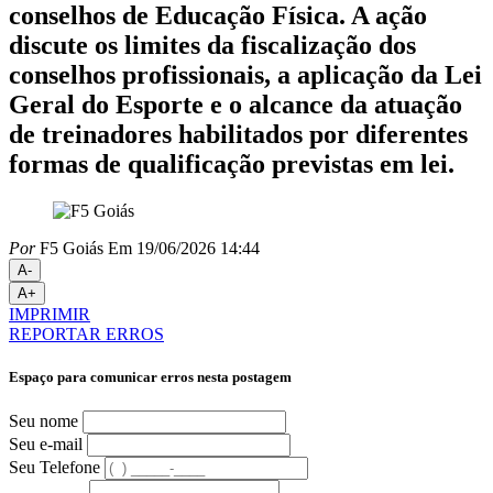
conselhos de Educação Física. A ação
discute os limites da fiscalização dos
conselhos profissionais, a aplicação da Lei
Geral do Esporte e o alcance da atuação
de treinadores habilitados por diferentes
formas de qualificação previstas em lei.
Por
F5 Goiás
Em 19/06/2026 14:44
A-
A+
IMPRIMIR
REPORTAR ERROS
Espaço para comunicar erros nesta postagem
Seu nome
Seu e-mail
Seu Telefone