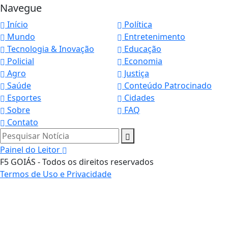
Navegue
Início
Política
Mundo
Entretenimento
Tecnologia & Inovação
Educação
Policial
Economia
Agro
Justiça
Saúde
Conteúdo Patrocinado
Esportes
Cidades
Sobre
FAQ
Contato
Pesquisar Notícia
Painel do Leitor
F5 GOIÁS - Todos os direitos reservados
Termos de Uso e Privacidade