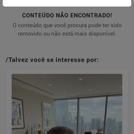
CONTEÚDO NÃO ENCONTRADO!
O conteúdo que você procura pode ter sido
removido ou não está mais disponível.
/Talvez você se interesse por: