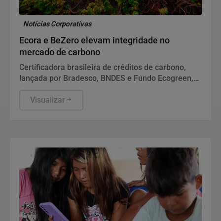
Notícias Corporativas
Ecora e BeZero elevam integridade no
mercado de carbono
Certificadora brasileira de créditos de carbono,
lançada por Bradesco, BNDES e Fundo Ecogreen,
terá metodologias revisadas pela agência global
especializada em ratings de carbono.
Visualizar