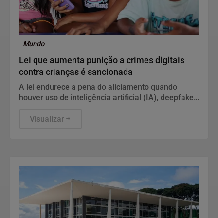
Mundo
Lei que aumenta punição a crimes digitais
contra crianças é sancionada
A lei endurece a pena do aliciamento quando
houver uso de inteligência artificial (IA), deepfake,
perfis falsos, promessa de vantagem ou
aproveitamento de relação de confiança.
Visualizar