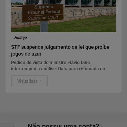
Justiça
STF suspende julgamento de lei que proíbe
jogos de azar
Pedido de vista do ministro Flávio Dino
interrompeu a análise. Data para retomada do
julgamento não foi definida.
Visualizar
Não possui uma conta?