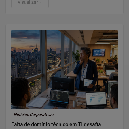
complexidade dos novos processos, falta de
Visualizar
capacitação e risco de sanções, o que tem
atrasado compras de materiais, obras e serviços. O
empresário Jailson Ferreira da Silva indica
treinamento contínuo e maior diálogo entre poder
público e fornecedores como caminhos para
superar as dificuldades.
Notícias Corporativas
Falta de domínio técnico em TI desafia