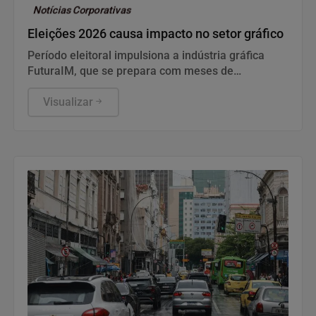
Notícias Corporativas
Eleições 2026 causa impacto no setor gráfico
Período eleitoral impulsiona a indústria gráfica
FuturaIM, que se prepara com meses de
antecedência para atender à alta demanda de
materiais de campanha nas eleições de 2026
Visualizar