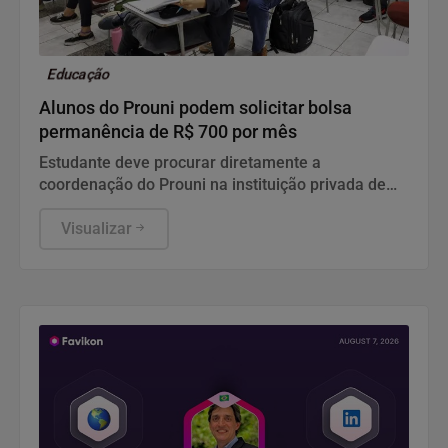
Educação
Alunos do Prouni podem solicitar bolsa
permanência de R$ 700 por mês
Estudante deve procurar diretamente a
coordenação do Prouni na instituição privada de
ensino superior onde estuda para verificar a
elegibilidade de seu curso e dar início aos
Visualizar
procedimentos internos.