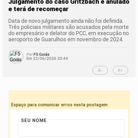
Julgamento do caso Gritzbach é anulado
e terá de recomeçar
Data de novo julgamento ainda não foi definida.
Três policiais militares são acusados pela morte
do empresário e delator do PCC, em execução no
aeroporto de Guarulhos em novembro de 2024.
Por
F5 Goiás
Em 22/06/2026 20:44
A-
A+
Espaço para comunicar erros nesta postagem
SEU NOME