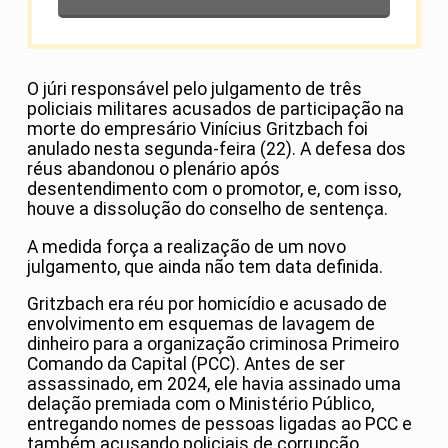
O júri responsável pelo julgamento de três
policiais militares acusados de participação na
morte do empresário Vinícius Gritzbach foi
anulado nesta segunda-feira (22). A defesa dos
réus abandonou o plenário após
desentendimento com o promotor, e, com isso,
houve a dissolução do conselho de sentença.
A medida força a realização de um novo
julgamento, que ainda não tem data definida.
Gritzbach era réu por homicídio e acusado de
envolvimento em esquemas de lavagem de
dinheiro para a organização criminosa Primeiro
Comando da Capital (PCC). Antes de ser
assassinado, em 2024, ele havia assinado uma
delação premiada com o Ministério Público,
entregando nomes de pessoas ligadas ao PCC e
também acusando policiais de corrupção.