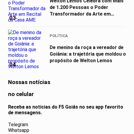
Welton Lemos Celebra com Mais
de 1.200 Pessoas o Poder
Transformador da Arte em
03
Recital da...
POLÍTICA
De menino da roça a vereador de
Goiânia: a trajetória que moldou o
propósito de Welton Lemos
04
Nossas notícias
no celular
Receba as notícias do F5 Goiás no seu app favorito
de mensagens.
Telegram
Whatsapp