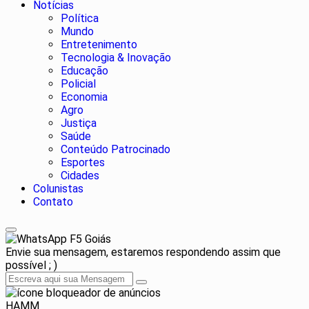
Notícias
Política
Mundo
Entretenimento
Tecnologia & Inovação
Educação
Policial
Economia
Agro
Justiça
Saúde
Conteúdo Patrocinado
Esportes
Cidades
Colunistas
Contato
F5 Goiás
Envie sua mensagem, estaremos respondendo assim que
possível ; )
HAMM