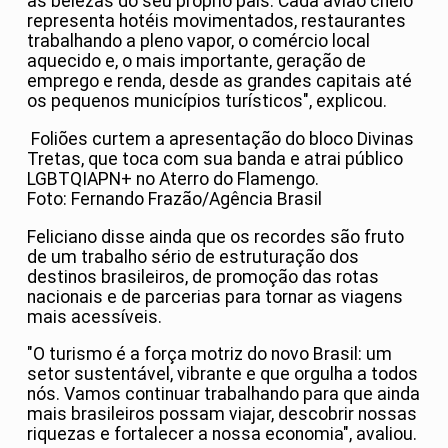
as belezas do seu próprio país. Cada avião cheio
representa hotéis movimentados, restaurantes
trabalhando a pleno vapor, o comércio local
aquecido e, o mais importante, geração de
emprego e renda, desde as grandes capitais até
os pequenos municípios turísticos", explicou.
Foliões curtem a apresentação do bloco Divinas
Tretas, que toca com sua banda e atrai público
LGBTQIAPN+ no Aterro do Flamengo.
Foto: Fernando Frazão/Agência Brasil
Feliciano disse ainda que os recordes são fruto
de um trabalho sério de estruturação dos
destinos brasileiros, de promoção das rotas
nacionais e de parcerias para tornar as viagens
mais acessíveis.
"O turismo é a força motriz do novo Brasil: um
setor sustentável, vibrante e que orgulha a todos
nós. Vamos continuar trabalhando para que ainda
mais brasileiros possam viajar, descobrir nossas
riquezas e fortalecer a nossa economia", avaliou.