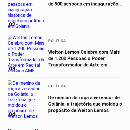
de 500 pessoas em inauguração...
02
POLÍTICA
Welton Lemos Celebra com Mais
de 1.200 Pessoas o Poder
Transformador da Arte em
03
Recital da...
POLÍTICA
De menino da roça a vereador de
Goiânia: a trajetória que moldou o
propósito de Welton Lemos
04