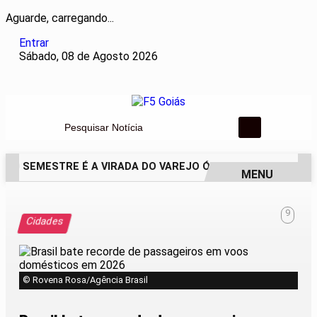
Aguarde, carregando...
Entrar
Sábado, 08 de Agosto 2026
Pesquisar Notícia
O SEMESTRE É A VIRADA DO VAREJO ÓPTICO EM 2026
WEL
MENU
EM ALTA
9
Cidades
© Rovena Rosa/Agência Brasil