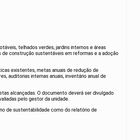
táveis, telhados verdes, jardins internos e áreas
ais de construção sustentáveis em reformas e a adoção
ticas existentes, metas anuais de redução de
, auditorias internas anuais, inventário anual de
etas alcançadas. O documento deverá ser divulgado
valiadas pelo gestor da unidade.
no de sustentabilidade como do relatório de