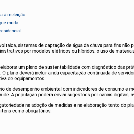
a à reeleição
 que muda
residencial
voltaica, sistemas de captação de água da chuva para fins não po
nistrativos por modelos elétricos ou híbridos, o uso de materi
elaborar um plano de sustentabilidade com diagnóstico das prá
O plano deverá incluir ainda capacitação continuada de servidores
iva de equipamentos.
ório de desempenho ambiental com indicadores de consumo e m
aúde. A população poderá enviar sugestões por canais digitais, a
atoriedade na adoção de medidas e na elaboração tanto do pla
itens como obrigatórios.