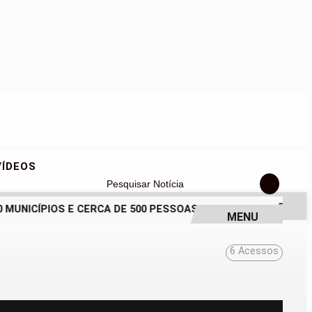
VÍDEOS
Pesquisar Notícia
UNICÍPIOS E CERCA DE 500 PESSOAS EM INAUGURAÇÃO HISTÓ
MENU
6
Acessos