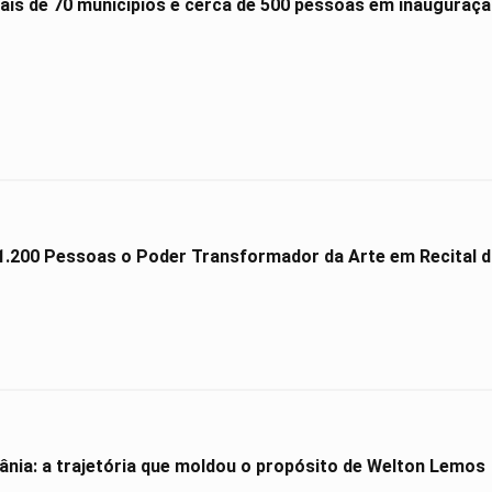
is de 70 municípios e cerca de 500 pessoas em inauguração
.200 Pessoas o Poder Transformador da Arte em Recital da
ânia: a trajetória que moldou o propósito de Welton Lemos