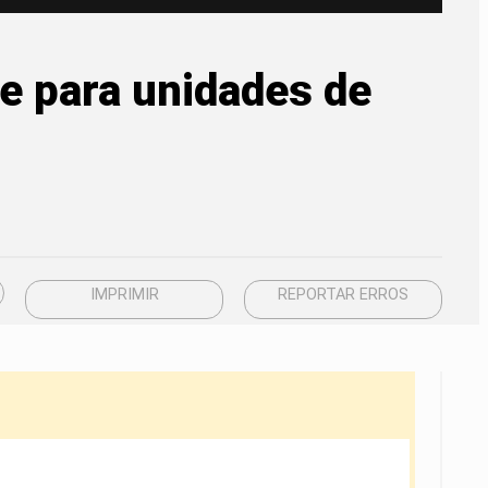
e para unidades de
IMPRIMIR
REPORTAR ERROS