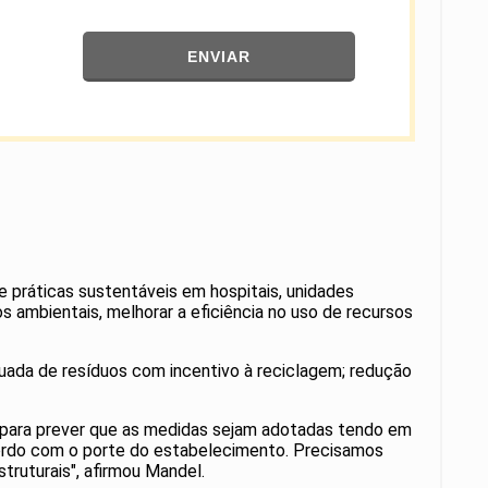
ENVIAR
 práticas sustentáveis em hospitais, unidades
os ambientais, melhorar a eficiência no uso de recursos
uada de resíduos com incentivo à reciclagem; redução
, para prever que as medidas sejam adotadas tendo em
cordo com o porte do estabelecimento. Precisamos
ruturais", afirmou Mandel.