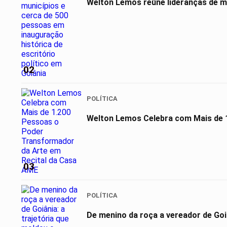
Welton Lemos reúne lideranças de ma
02
POLÍTICA
Welton Lemos Celebra com Mais de 1
03
POLÍTICA
De menino da roça a vereador de Goi