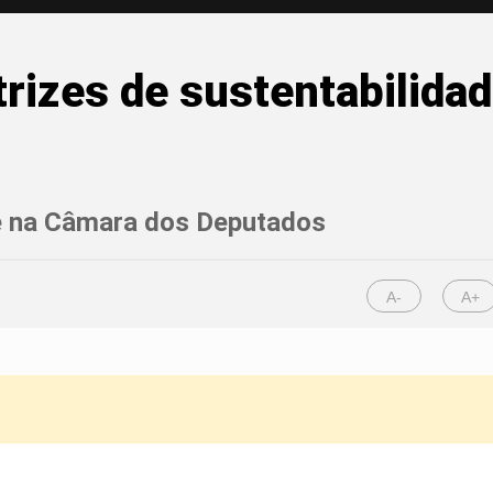
rizes de sustentabilidad
se na Câmara dos Deputados
A-
A+