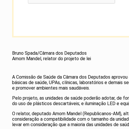
Bruno Spada/Câmara dos Deputados
Amom Mandel, relator do projeto de lei
A Comissão de Saúde da Câmara dos Deputados aprovou o Pr
básicas de saúde, UPAs, clínicas, laboratórios e demais s
e promover ambientes mais saudáveis.
Pelo projeto, as unidades de saúde poderão adotar, de f
do uso de plásticos descartáveis; e iluminação LED e eq
O relator, deputado Amom Mandel (Republicanos-AM), alte
consideração a compatibilidade com o tamanho da unidade
levar em consideração que a maioria das unidades de saúd