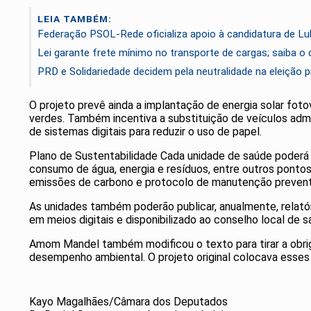
LEIA TAMBÉM:
Federação PSOL-Rede oficializa apoio à candidatura de Lul
Lei garante frete mínimo no transporte de cargas; saiba o
PRD e Solidariedade decidem pela neutralidade na eleição p
O projeto prevê ainda a implantação de energia solar foto
verdes. Também incentiva a substituição de veículos admi
de sistemas digitais para reduzir o uso de papel.
Plano de Sustentabilidade Cada unidade de saúde poderá 
consumo de água, energia e resíduos, entre outros pontos. 
emissões de carbono e protocolo de manutenção prevent
As unidades também poderão publicar, anualmente, relat
em meios digitais e disponibilizado ao conselho local de s
Amom Mandel também modificou o texto para tirar a obrig
desempenho ambiental. O projeto original colocava esses 
Kayo Magalhães/Câmara dos Deputados