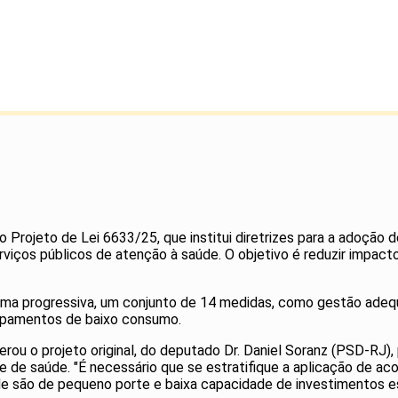
ojeto de Lei 6633/25, que institui diretrizes para a adoção de
erviços públicos de atenção à saúde. O objetivo é reduzir impact
orma progressiva, um conjunto de 14 medidas, como gestão adeq
uipamentos de baixo consumo.
rou o projeto original, do deputado Dr. Daniel Soranz (PSD-RJ)
 de saúde. "É necessário que se estratifique a aplicação de a
e são de pequeno porte e baixa capacidade de investimentos est