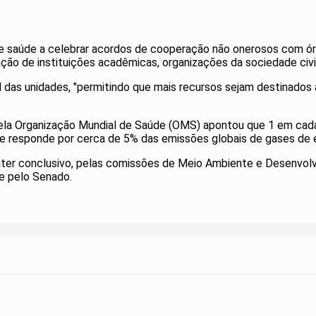
s de saúde a celebrar acordos de cooperação não onerosos com
ação de instituições acadêmicas, organizações da sociedade civi
das unidades, "permitindo que mais recursos sejam destinados a
pela Organização Mundial de Saúde (OMS) apontou que 1 em cada
de responde por cerca de 5% das emissões globais de gases de e
áter conclusivo, pelas comissões de Meio Ambiente e Desenvolv
 e pelo Senado.