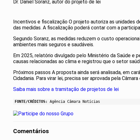
Dr. Daniel Soranz, autor do projeto de lei
Incentivos e fiscalização O projeto autoriza as unidade
das medidas. A fiscalização poderá contar com a particip
Segundo Soranz, as medidas reduzem o custo operacional 
ambientes mais seguros e saudáveis.
Em 2025, relatório divulgado pelo Ministério da Saúde e 
causas relacionadas ao clima e registrou que o setor saú
Próximos passos A proposta ainda será analisada, em car
Cidadania. Para virar lei, precisa ser aprovada pela Câmara
Saiba mais sobre a tramitação de projetos de lei
FONTE/CRÉDITOS:
Agência Câmara Notícias
Comentários