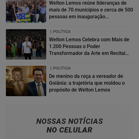
Welton Lemos reúne lideranças de
mais de 70 municípios e cerca de 500
pessoas em inauguração...
02
POLÍTICA
Welton Lemos Celebra com Mais de
1.200 Pessoas o Poder
Transformador da Arte em Recital
03
da...
POLÍTICA
De menino da roça a vereador de
Goiânia: a trajetória que moldou o
propósito de Welton Lemos
04
NOSSAS NOTÍCIAS
NO CELULAR