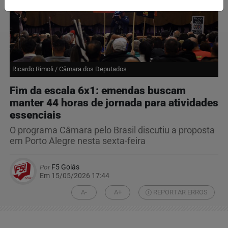
Ricardo Rimoli / Câmara dos Deputados
Fim da escala 6x1: emendas buscam
manter 44 horas de jornada para atividades
essenciais
O programa Câmara pelo Brasil discutiu a proposta
em Porto Alegre nesta sexta-feira
Por
F5 Goiás
Em 15/05/2026 17:44
A-
A+
REPORTAR ERROS