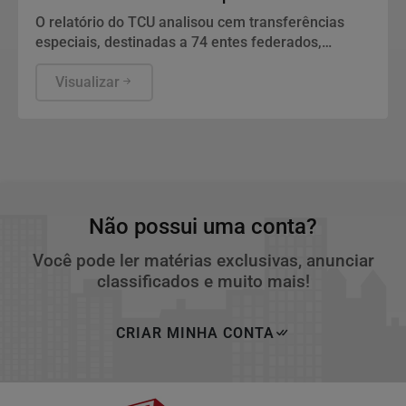
O relatório do TCU analisou cem transferências
especiais, destinadas a 74 entes federados,
totalizando o volume de R$ 198.109.222,97 de
recursos fiscalizados.
Visualizar
Não possui uma conta?
Você pode ler matérias exclusivas, anunciar
classificados e muito mais!
CRIAR MINHA CONTA