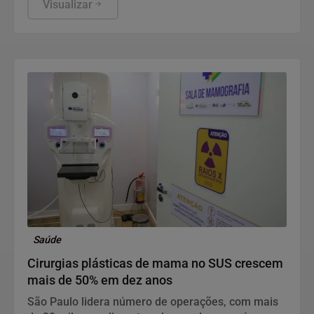
Educação (MEC), em Brasília, mostram que, apesar
Visualizar
da consistente melhora dos indicadores de
proficiência da língua portuguesa e matemática em
todas as etapas de ensino, a aprendizagem ainda é
o principal desafio do Brasil.
Saúde
Cirurgias plásticas de mama no SUS crescem
mais de 50% em dez anos
São Paulo lidera número de operações, com mais