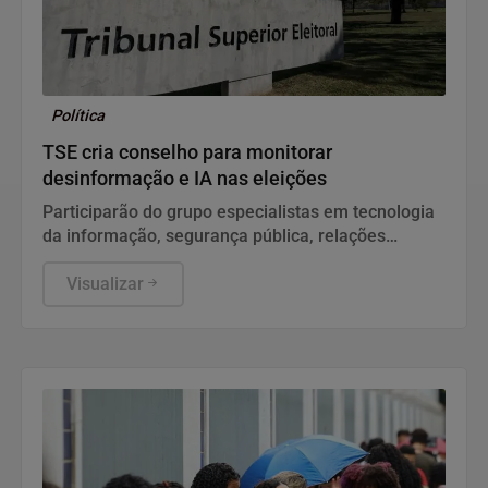
Política
TSE cria conselho para monitorar
desinformação e IA nas eleições
Participarão do grupo especialistas em tecnologia
da informação, segurança pública, relações
internacionais e saúde pública. Os nomes ainda
não foram escolhidos pelo TSE.
Visualizar