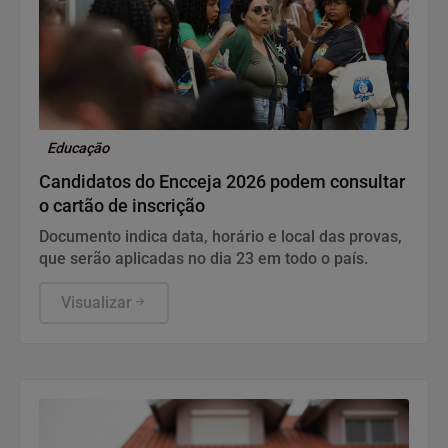
Educação
Candidatos do Encceja 2026 podem consultar
o cartão de inscrição
Documento indica data, horário e local das provas,
que serão aplicadas no dia 23 em todo o país.
Visualizar