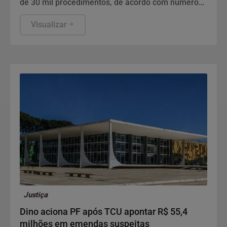
de 30 mil procedimentos, de acordo com números
da Sociedade Brasileira de Cirurgia Plástica.
Visualizar
Justiça
Dino aciona PF após TCU apontar R$ 55,4
milhões em emendas suspeitas