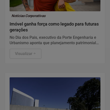
Notícias Corporativas
Imóvel ganha força como legado para futuras
gerações
No Dia dos Pais, executivo da Porte Engenharia e
Urbanismo aponta que planejamento patrimonial
de longo prazo reforça o papel do imóvel como um
dos principais ativos para construir segurança
Visualizar
financeira e transmitir patrimônio aos filhos