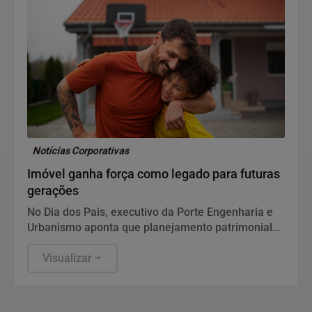
Notícias Corporativas
Imóvel ganha força como legado para futuras
gerações
No Dia dos Pais, executivo da Porte Engenharia e
Urbanismo aponta que planejamento patrimonial
de longo prazo reforça o papel do imóvel como um
dos principais ativos para construir segurança
Visualizar
financeira e transmitir patrimônio aos filhos