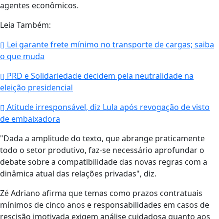
agentes econômicos.
Leia Também:
Lei garante frete mínimo no transporte de cargas; saiba
o que muda
PRD e Solidariedade decidem pela neutralidade na
eleição presidencial
Atitude irresponsável, diz Lula após revogação de visto
de embaixadora
"Dada a amplitude do texto, que abrange praticamente
todo o setor produtivo, faz-se necessário aprofundar o
debate sobre a compatibilidade das novas regras com a
dinâmica atual das relações privadas", diz.
Zé Adriano afirma que temas como prazos contratuais
mínimos de cinco anos e responsabilidades em casos de
rescisão imotivada exigem análise cuidadosa quanto aos