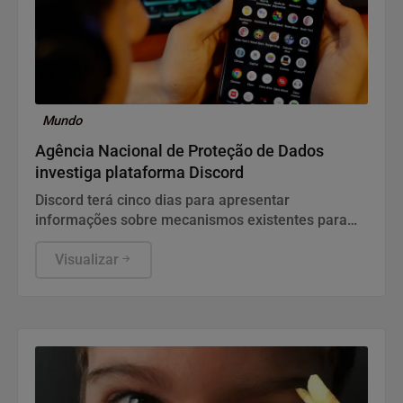
Mundo
Agência Nacional de Proteção de Dados
investiga plataforma Discord
Discord terá cinco dias para apresentar
informações sobre mecanismos existentes para
prevenir e combater violações graves contra
crianças e adolescentes, informou a ANPD, em
Visualizar
nota.