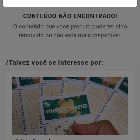
CONTEÚDO NÃO ENCONTRADO!
O conteúdo que você procura pode ter sido
removido ou não está mais disponível.
/Talvez você se interesse por: