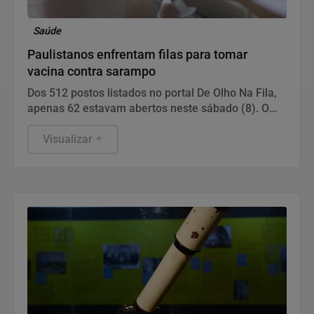
Saúde
Paulistanos enfrentam filas para tomar
vacina contra sarampo
Dos 512 postos listados no portal De Olho Na Fila,
apenas 62 estavam abertos neste sábado (8). O
funcionamento de todos ocorre somente de
segunda a sexta-feira.
Visualizar