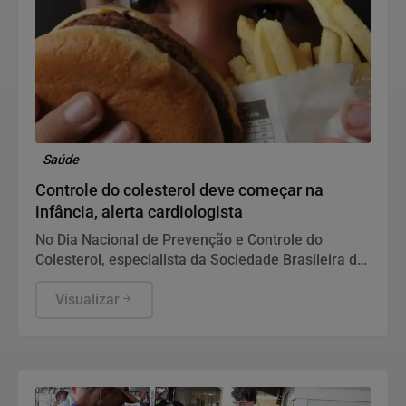
Saúde
Controle do colesterol deve começar na
infância, alerta cardiologista
No Dia Nacional de Prevenção e Controle do
Colesterol, especialista da Sociedade Brasileira de
Cardiologia recomenda exame preventivo aos 10
anos, alimentação equilibrada e atividade física.
Visualizar
Também alerta para os riscos da interrupção do
tratamento e da desinformação sobre estatinas.