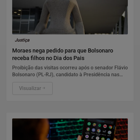
Justiça
Moraes nega pedido para que Bolsonaro
receba filhos no Dia dos Pais
Proibição das visitas ocorreu após o senador Flávio
Bolsonaro (PL-RJ), candidato à Presidência nas
eleições deste ano, ter publicado nas redes sociais
uma carta manuscrita assinada pelo pai.
Visualizar