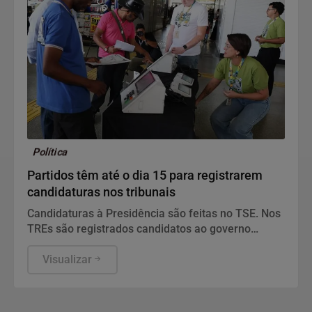
Política
Partidos têm até o dia 15 para registrarem
candidaturas nos tribunais
Candidaturas à Presidência são feitas no TSE. Nos
TREs são registrados candidatos ao governo
estadual, Senado, Câmara dos Deputados e
assembleias estaduais e distrital.
Visualizar