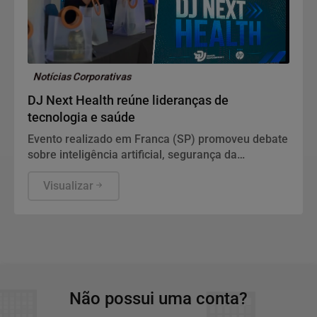
Notícias Corporativas
DJ Next Health reúne lideranças de
tecnologia e saúde
Evento realizado em Franca (SP) promoveu debate
sobre inteligência artificial, segurança da
informação e modernização da infraestrutura de TI
em hospitais e Santas Casas da região
Visualizar
Não possui uma conta?