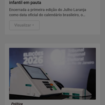
infantil em pauta
Encerrada a primeira edição do Julho Laranja
como data oficial do calendário brasileiro, o
retorno às salas de aula abre uma nova janela para
a avaliação com o odontopediatra e para a
Visualizar
observação de sinais que aparecem na rotina
escolar.
Política