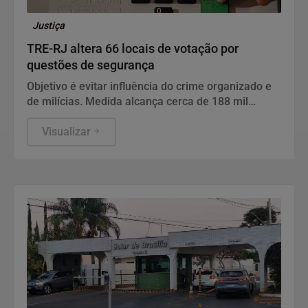
Justiça
TRE-RJ altera 66 locais de votação por
questões de segurança
Objetivo é evitar influência do crime organizado e
de milícias. Medida alcança cerca de 188 mil
eleitores de 20 das 92 cidades fluminenses.
Visualizar