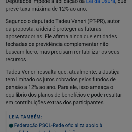
Deputados impede a aplicação da
Lei da Usura
, que
prevê taxa máxima de 12% ao ano.
Segundo o deputado Tadeu Veneri (PT-PR), autor
da proposta, a ideia é proteger as futuras
aposentadorias. Ele afirma ainda que entidades
fechadas de previdência complementar não
buscam lucro, mas precisam rentabilizar os seus
recursos.
Tadeu Veneri ressalta que, atualmente, a Justiça
tem limitado os juros cobrados pelos fundos de
pensão a 12% ao ano. Para ele, isso ameaça o
equilíbrio dos planos de benefícios e pode resultar
em contribuições extras dos participantes.
LEIA TAMBÉM:
Federação PSOL-Rede oficializa apoio à