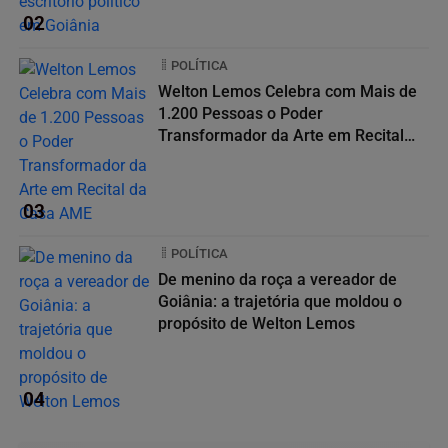
02
POLÍTICA
Welton Lemos Celebra com Mais de
1.200 Pessoas o Poder
Transformador da Arte em Recital
da...
03
POLÍTICA
De menino da roça a vereador de
Goiânia: a trajetória que moldou o
propósito de Welton Lemos
04