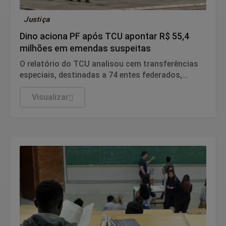
Justiça
Dino aciona PF após TCU apontar R$ 55,4
milhões em emendas suspeitas
O relatório do TCU analisou cem transferências
especiais, destinadas a 74 entes federados,
totalizando o volume de R$ 198.109.222,97 de
recursos fiscalizados.
Visualizar