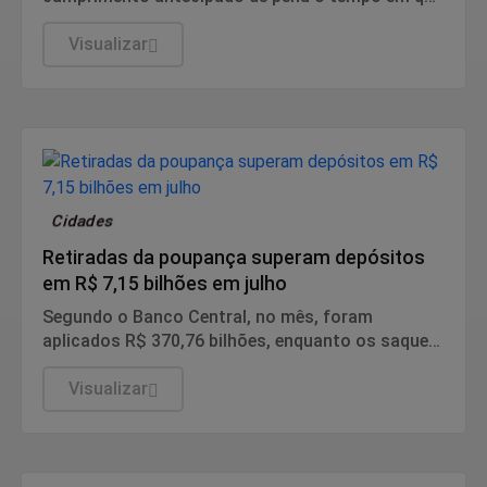
a condenada Simone Macedo ficou submetida ao
recolhimento noturno.
Visualizar
Cidades
Retiradas da poupança superam depósitos
em R$ 7,15 bilhões em julho
Segundo o Banco Central, no mês, foram
aplicados R$ 370,76 bilhões, enquanto os saques
somaram R$ 377,92 bilhões.
Visualizar