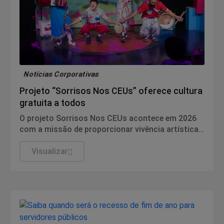
Notícias Corporativas
Projeto “Sorrisos Nos CEUs” oferece cultura
gratuita a todos
O projeto Sorrisos Nos CEUs acontece em 2026
com a missão de proporcionar vivência artística,
de maneira totalmente gratuita e dentro da
escola, para crianças, jovens e adultos em
Visualizar
situação de vulnerabilidade social.