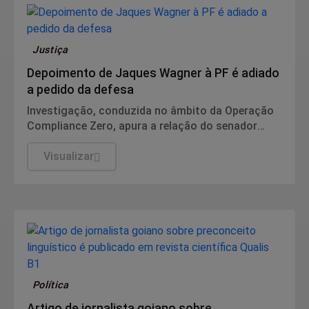
Justiça
Depoimento de Jaques Wagner à PF é adiado
a pedido da defesa
Investigação, conduzida no âmbito da Operação
Compliance Zero, apura a relação do senador
com o empresário Augusto Lima, apontado pelos
investigadores como um dos elos entre Wagner e
Visualizar
o caso Banco Master.
Política
Artigo de jornalista goiano sobre