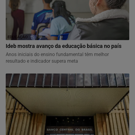
EDUCAÇÃO
Ideb mostra avanço da educação básica no país
Anos iniciais do ensino fundamental têm melhor
resultado e indicador supera meta