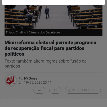
Thiago Cristino / Câmara dos Deputados
Minirreforma eleitoral permite programa
de recuperação fiscal para partidos
políticos
Texto também altera regras sobre fusão de
partidos
Por
F5 Goiás
Em 19/05/2026 23:44
A-
A+
REPORTAR ERROS