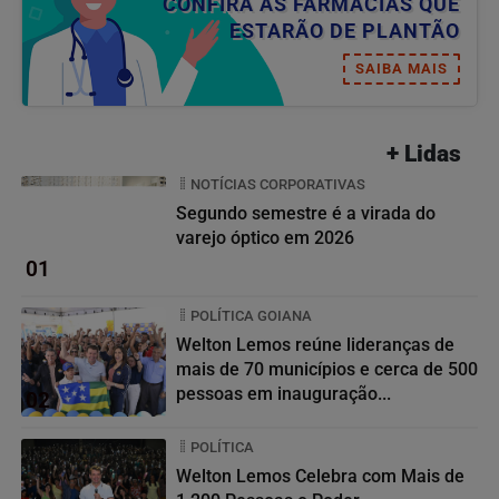
CONFIRA AS FARMÁCIAS QUE
ESTARÃO DE PLANTÃO
SAIBA MAIS
+ Lidas
NOTÍCIAS CORPORATIVAS
Segundo semestre é a virada do
varejo óptico em 2026
01
POLÍTICA GOIANA
Welton Lemos reúne lideranças de
mais de 70 municípios e cerca de 500
pessoas em inauguração...
02
POLÍTICA
Welton Lemos Celebra com Mais de