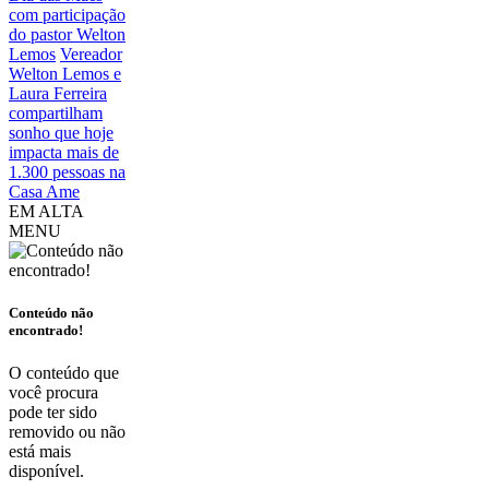
com participação
do pastor Welton
Lemos
Vereador
Welton Lemos e
Laura Ferreira
compartilham
sonho que hoje
impacta mais de
1.300 pessoas na
Casa Ame
EM ALTA
MENU
Conteúdo não
encontrado!
O conteúdo que
você procura
pode ter sido
removido ou não
está mais
disponível.