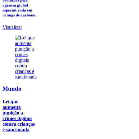
revisadas pela
agência global
especializada em
ratings de carbono.
Visualizar
Mundo
Lei que
aumenta
punição a
crimes digitais
contra crianças
é sancionada