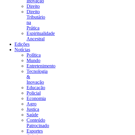
Inovação
Direito
Direito
Tributário
na
Prática
Espiritualidade
Ancestral
Edições
Notícias
Política
Mundo
Entretenimento
Tecnologia
&
Inovação
Educação
Policial
Economia
Agro
Justiça
Saúde
Conteúdo
Patrocinado
Esportes