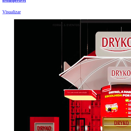
orodispersível
Visualizar