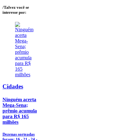
/Talvez você se
interesse por:
Cidades
Ninguém acerta
Mega-Sena;
prêmio acumula
para R$ 165
milhões
Dezenas sorteadas
foram: 16 - 21 - 24 -