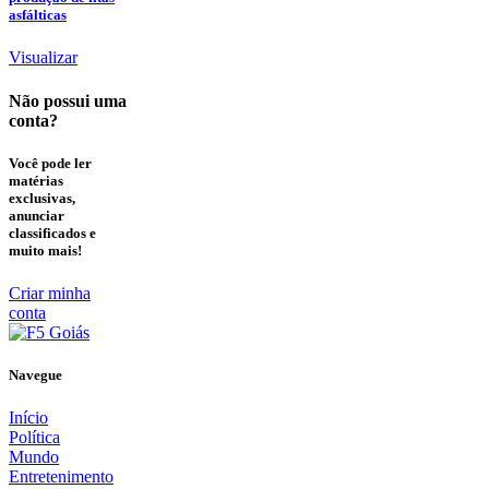
asfálticas
Visualizar
Não possui uma
conta?
Você pode ler
matérias
exclusivas,
anunciar
classificados e
muito mais!
Criar minha
conta
Navegue
Início
Política
Mundo
Entretenimento