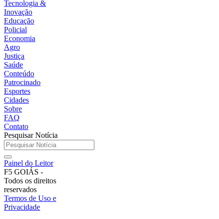
Tecnologia &
Inovação
Educação
Policial
Economia
Agro
Justiça
Saúde
Conteúdo
Patrocinado
Esportes
Cidades
Sobre
FAQ
Contato
Pesquisar Notícia
Painel do Leitor
F5 GOIÁS -
Todos os direitos
reservados
Termos de Uso e
Privacidade