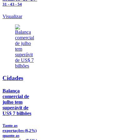
31 - 43 - 54
Visualizar
Cidades
Balança
comercial de
julho tem
superávit de
US$ 7 bilhões
Tanto as
exportações (6,2%)
quanto as