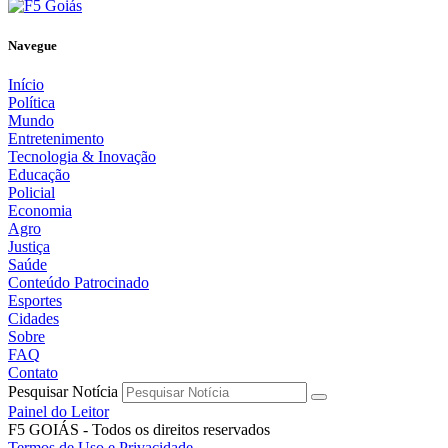
Navegue
Início
Política
Mundo
Entretenimento
Tecnologia & Inovação
Educação
Policial
Economia
Agro
Justiça
Saúde
Conteúdo Patrocinado
Esportes
Cidades
Sobre
FAQ
Contato
Pesquisar Notícia
Painel do Leitor
F5 GOIÁS - Todos os direitos reservados
Termos de Uso e Privacidade