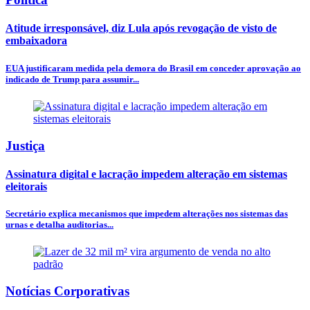
Atitude irresponsável, diz Lula após revogação de visto de
embaixadora
EUA justificaram medida pela demora do Brasil em conceder aprovação ao
indicado de Trump para assumir...
Justiça
Assinatura digital e lacração impedem alteração em sistemas
eleitorais
Secretário explica mecanismos que impedem alterações nos sistemas das
urnas e detalha auditorias...
Notícias Corporativas