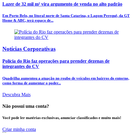
Lazer de 32 mil m² vira argumento de venda no alto padrão
Em Porto Belo, no litoral norte de Santa Catarina, o Lagom Perequê, da GT
Home & ABC, terá espaço de...
Notícias Corporativas
Polícia do Rio faz operações para prender dezenas de
integrantes do CV
Quadrilha aumentou a atuação no roubo de veículos em bairros do entorno,
como forma de aumentar o poder...
Descubra Mais
Não possui uma conta?
Você pode ler matérias exclusivas, anunciar classificados e muito mais!
Criar minha conta