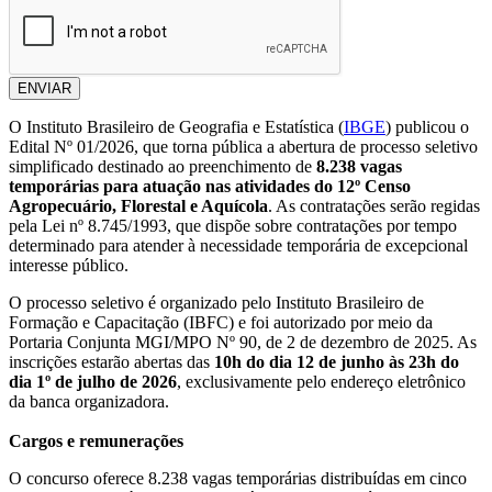
ENVIAR
O Instituto Brasileiro de Geografia e Estatística (
IBGE
) publicou o
Edital Nº 01/2026, que torna pública a abertura de processo seletivo
simplificado destinado ao preenchimento de
8.238 vagas
temporárias para atuação nas atividades do 12º Censo
Agropecuário, Florestal e Aquícola
. As contratações serão regidas
pela Lei nº 8.745/1993, que dispõe sobre contratações por tempo
determinado para atender à necessidade temporária de excepcional
interesse público.
O processo seletivo é organizado pelo Instituto Brasileiro de
Formação e Capacitação (IBFC) e foi autorizado por meio da
Portaria Conjunta MGI/MPO Nº 90, de 2 de dezembro de 2025. As
inscrições estarão abertas das
10h do dia 12 de junho às 23h do
dia 1º de julho de 2026
, exclusivamente pelo endereço eletrônico
da banca organizadora.
Cargos e remunerações
O concurso oferece 8.238 vagas temporárias distribuídas em cinco