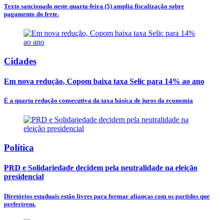
Texto sancionado neste quarta-feira (5) amplia fiscalização sobre
pagamento do frete.
Cidades
Em nova redução, Copom baixa taxa Selic para 14% ao ano
É a quarta redução consecutiva da taxa básica de juros da economia
Política
PRD e Solidariedade decidem pela neutralidade na eleição
presidencial
Diretórios estaduais estão livres para formar alianças com os partidos que
preferirem.