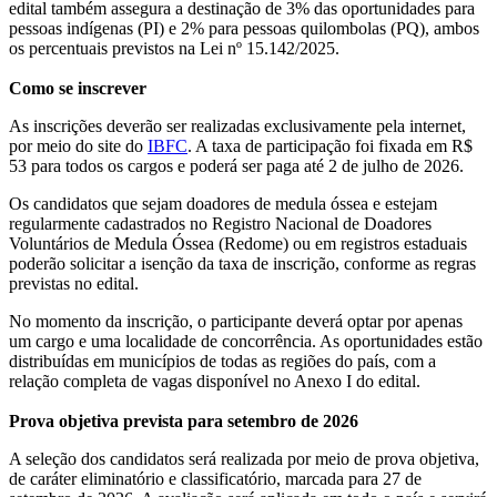
edital também assegura a destinação de 3% das oportunidades para
pessoas indígenas (PI) e 2% para pessoas quilombolas (PQ), ambos
os percentuais previstos na Lei nº 15.142/2025.
Como se inscrever
As inscrições deverão ser realizadas exclusivamente pela internet,
por meio do site do
IBFC
. A taxa de participação foi fixada em R$
53 para todos os cargos e poderá ser paga até 2 de julho de 2026.
Os candidatos que sejam doadores de medula óssea e estejam
regularmente cadastrados no Registro Nacional de Doadores
Voluntários de Medula Óssea (Redome) ou em registros estaduais
poderão solicitar a isenção da taxa de inscrição, conforme as regras
previstas no edital.
No momento da inscrição, o participante deverá optar por apenas
um cargo e uma localidade de concorrência. As oportunidades estão
distribuídas em municípios de todas as regiões do país, com a
relação completa de vagas disponível no Anexo I do edital.
Prova objetiva prevista para setembro de 2026
A seleção dos candidatos será realizada por meio de prova objetiva,
de caráter eliminatório e classificatório, marcada para 27 de