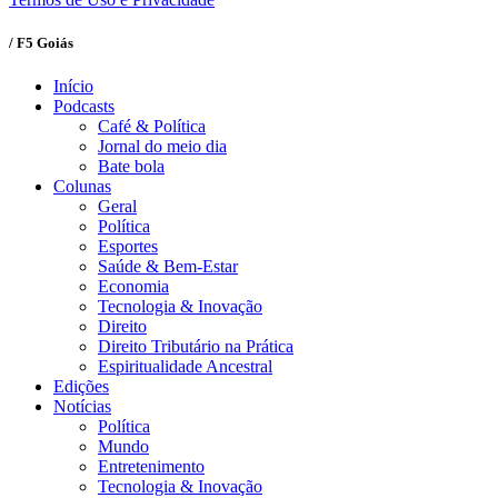
/ F5 Goiás
Início
Podcasts
Café & Política
Jornal do meio dia
Bate bola
Colunas
Geral
Política
Esportes
Saúde & Bem-Estar
Economia
Tecnologia & Inovação
Direito
Direito Tributário na Prática
Espiritualidade Ancestral
Edições
Notícias
Política
Mundo
Entretenimento
Tecnologia & Inovação