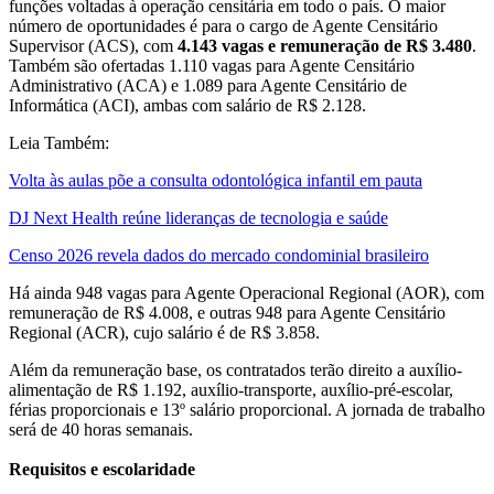
funções voltadas à operação censitária em todo o país. O maior
número de oportunidades é para o cargo de Agente Censitário
Supervisor (ACS), com
4.143 vagas e remuneração de R$ 3.480
.
Também são ofertadas 1.110 vagas para Agente Censitário
Administrativo (ACA) e 1.089 para Agente Censitário de
Informática (ACI), ambas com salário de R$ 2.128.
Leia Também:
Volta às aulas põe a consulta odontológica infantil em pauta
DJ Next Health reúne lideranças de tecnologia e saúde
Censo 2026 revela dados do mercado condominial brasileiro
Há ainda 948 vagas para Agente Operacional Regional (AOR), com
remuneração de R$ 4.008, e outras 948 para Agente Censitário
Regional (ACR), cujo salário é de R$ 3.858.
Além da remuneração base, os contratados terão direito a auxílio-
alimentação de R$ 1.192, auxílio-transporte, auxílio-pré-escolar,
férias proporcionais e 13º salário proporcional. A jornada de trabalho
será de 40 horas semanais.
Requisitos e escolaridade