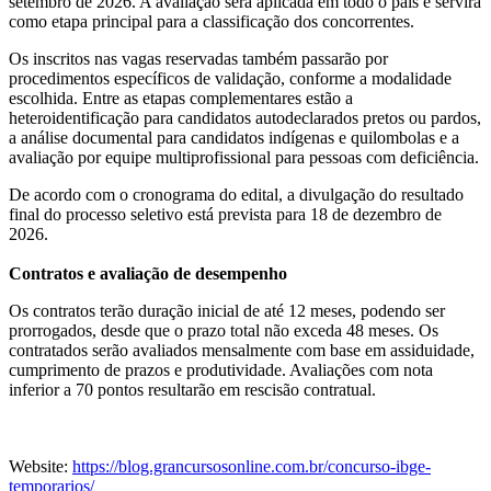
setembro de 2026. A avaliação será aplicada em todo o país e servirá
como etapa principal para a classificação dos concorrentes.
Os inscritos nas vagas reservadas também passarão por
procedimentos específicos de validação, conforme a modalidade
escolhida. Entre as etapas complementares estão a
heteroidentificação para candidatos autodeclarados pretos ou pardos,
a análise documental para candidatos indígenas e quilombolas e a
avaliação por equipe multiprofissional para pessoas com deficiência.
De acordo com o cronograma do edital, a divulgação do resultado
final do processo seletivo está prevista para 18 de dezembro de
2026.
Contratos e avaliação de desempenho
Os contratos terão duração inicial de até 12 meses, podendo ser
prorrogados, desde que o prazo total não exceda 48 meses. Os
contratados serão avaliados mensalmente com base em assiduidade,
cumprimento de prazos e produtividade. Avaliações com nota
inferior a 70 pontos resultarão em rescisão contratual.
Website:
https://blog.grancursosonline.com.br/concurso-ibge-
temporarios/