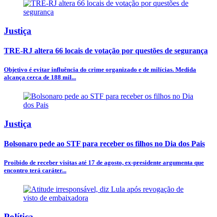
Justiça
TRE-RJ altera 66 locais de votação por questões de segurança
Objetivo é evitar influência do crime organizado e de milícias. Medida
alcança cerca de 188 mil...
Justiça
Bolsonaro pede ao STF para receber os filhos no Dia dos Pais
Proibido de receber visitas até 17 de agosto, ex-presidente argumenta que
encontro terá caráter...
Política