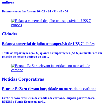
milhões
Dezenas sorteadas foram: 16 - 21 - 24 - 31 - 43 - 54
Cidades
Balança comercial de julho tem superávit de US$ 7 bilhões
Tanto as exportações (6,2%) quanto as importações (7,6%) aumentaram em
relação ao mesmo período do ano...
Notícias Corporativas
Ecora e BeZero elevam integridade no mercado de carbono
Certificadora brasileira de créditos de carbono, lançada por Bradesco,
BNDES e Fundo Ecogreen, terá...