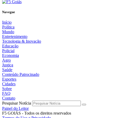
Navegue
Início
Política
Mundo
Entretenimento
Tecnologia & Inovação
Educação
Policial
Economia
Agro
Justiça
Saúde
Conteúdo Patrocinado
Esportes
Cidades
Sobre
FAQ
Contato
Pesquisar Notícia
Painel do Leitor
F5 GOIÁS - Todos os direitos reservados
Termos de Uso e Privacidade