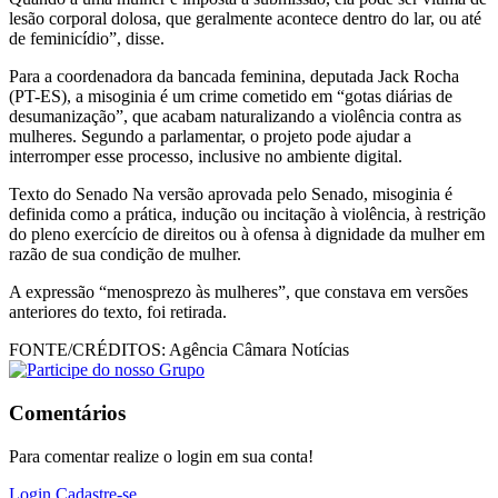
lesão corporal dolosa, que geralmente acontece dentro do lar, ou até
de feminicídio”, disse.
Para a coordenadora da bancada feminina, deputada Jack Rocha
(PT-ES), a misoginia é um crime cometido em “gotas diárias de
desumanização”, que acabam naturalizando a violência contra as
mulheres. Segundo a parlamentar, o projeto pode ajudar a
interromper esse processo, inclusive no ambiente digital.
Texto do Senado Na versão aprovada pelo Senado, misoginia é
definida como a prática, indução ou incitação à violência, à restrição
do pleno exercício de direitos ou à ofensa à dignidade da mulher em
razão de sua condição de mulher.
A expressão “menosprezo às mulheres”, que constava em versões
anteriores do texto, foi retirada.
FONTE/CRÉDITOS:
Agência Câmara Notícias
Comentários
Para comentar realize o login em sua conta!
Login
Cadastre-se