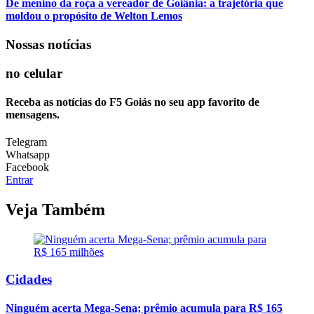
De menino da roça a vereador de Goiânia: a trajetória que
moldou o propósito de Welton Lemos
Nossas notícias
no celular
Receba as notícias do F5 Goiás no seu app favorito de
mensagens.
Telegram
Whatsapp
Facebook
Entrar
Veja Também
Cidades
Ninguém acerta Mega-Sena; prêmio acumula para R$ 165