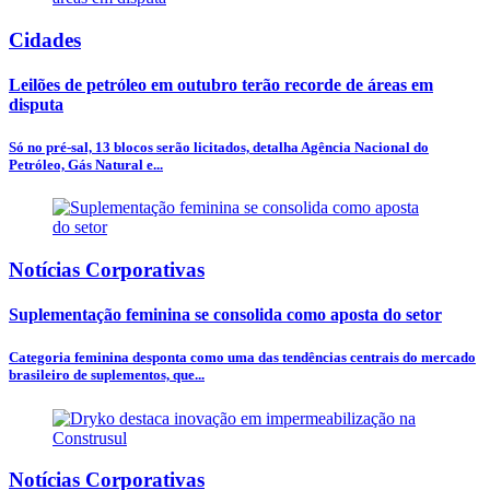
Cidades
Leilões de petróleo em outubro terão recorde de áreas em
disputa
Só no pré-sal, 13 blocos serão licitados, detalha Agência Nacional do
Petróleo, Gás Natural e...
Notícias Corporativas
Suplementação feminina se consolida como aposta do setor
Categoria feminina desponta como uma das tendências centrais do mercado
brasileiro de suplementos, que...
Notícias Corporativas