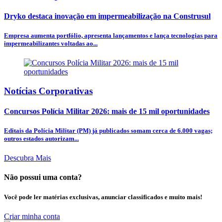
Dryko destaca inovação em impermeabilização na Construsul
Empresa aumenta portfólio, apresenta lançamentos e lança tecnologias para
impermeabilizantes voltadas ao...
Notícias Corporativas
Concursos Polícia Militar 2026: mais de 15 mil oportunidades
Editais da Polícia Militar (PM) já publicados somam cerca de 6.000 vagas;
outros estados autorizam...
Descubra Mais
Não possui uma conta?
Você pode ler matérias exclusivas, anunciar classificados e muito mais!
Criar minha conta