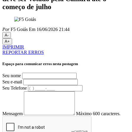
começo de julho
Por
F5 Goiás
Em 16/06/2026 21:44
A-
A+
IMPRIMIR
REPORTAR ERROS
Espaço para comunicar erros nesta postagem
Seu nome
Seu e-mail
Seu Telefone
Mensagem
Máximo 600 caracteres.