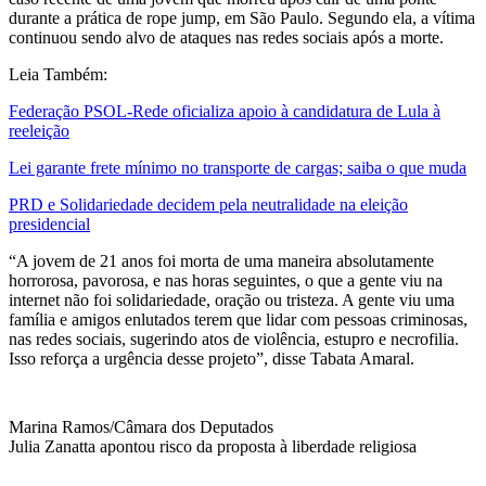
durante a prática de rope jump, em São Paulo. Segundo ela, a vítima
continuou sendo alvo de ataques nas redes sociais após a morte.
Leia Também:
Federação PSOL-Rede oficializa apoio à candidatura de Lula à
reeleição
Lei garante frete mínimo no transporte de cargas; saiba o que muda
PRD e Solidariedade decidem pela neutralidade na eleição
presidencial
“A jovem de 21 anos foi morta de uma maneira absolutamente
horrorosa, pavorosa, e nas horas seguintes, o que a gente viu na
internet não foi solidariedade, oração ou tristeza. A gente viu uma
família e amigos enlutados terem que lidar com pessoas criminosas,
nas redes sociais, sugerindo atos de violência, estupro e necrofilia.
Isso reforça a urgência desse projeto”, disse Tabata Amaral.
Marina Ramos/Câmara dos Deputados
Julia Zanatta apontou risco da proposta à liberdade religiosa