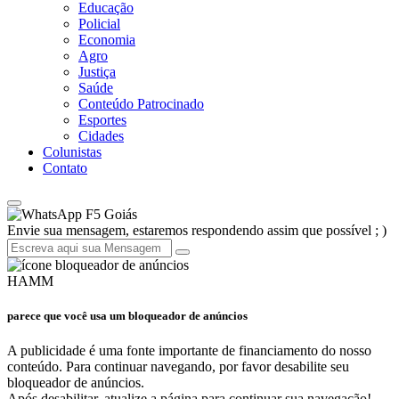
Educação
Policial
Economia
Agro
Justiça
Saúde
Conteúdo Patrocinado
Esportes
Cidades
Colunistas
Contato
F5 Goiás
Envie sua mensagem, estaremos respondendo assim que possível ; )
HAMM
parece que você usa um bloqueador de anúncios
A publicidade é uma fonte importante de financiamento do nosso
conteúdo. Para continuar navegando, por favor desabilite seu
bloqueador de anúncios.
Após desabilitar, atualize a página para continuar sua navegação!