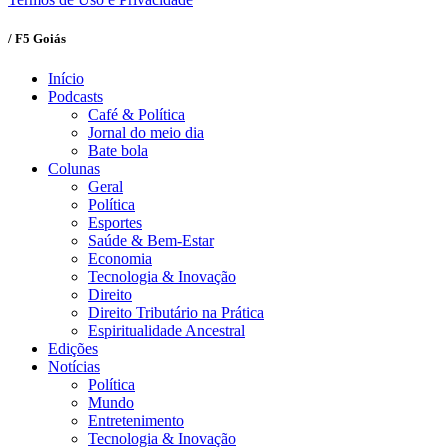
/ F5 Goiás
Início
Podcasts
Café & Política
Jornal do meio dia
Bate bola
Colunas
Geral
Política
Esportes
Saúde & Bem-Estar
Economia
Tecnologia & Inovação
Direito
Direito Tributário na Prática
Espiritualidade Ancestral
Edições
Notícias
Política
Mundo
Entretenimento
Tecnologia & Inovação