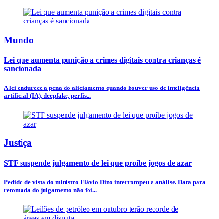
Mundo
Lei que aumenta punição a crimes digitais contra crianças é
sancionada
A lei endurece a pena do aliciamento quando houver uso de inteligência
artificial (IA), deepfake, perfis...
Justiça
STF suspende julgamento de lei que proíbe jogos de azar
Pedido de vista do ministro Flávio Dino interrompeu a análise. Data para
retomada do julgamento não foi...