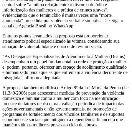
central sobre “a íntima relação entre o discurso de ódio e
inferiorização das mulheres e a prática de crimes graves”,
evidenciando que o feminicídio é muitas vezes uma "morte
anunciada" precedida por violência verbal e simbólica. >> Siga o
canal da Agência Brasil no WhatsApp
Entre os pontos levantados na proposta está proporcionar
atendimento policial especializado às vítimas, considerando sua
situação de vulnerabilidade e o risco de revitimização.
“As Delegacias Especializadas de Atendimento à Mulher (Deams)
desempenham um papel fundamental na rede de proteção à mulher
e, podem, portanto, oferecer um espaço de acolhimento qualificado
e humanizado para aquelas que enfrentam a violência decorrente de
misoginia”, afirmou a deputada.
A proposta também modifica o Artigo 8º da Lei Maria da Penha (Lei
11.340/2006) para acrescentar medidas de prevenção da violência
doméstica e familiar contra a mulher com foco na identificação
precoce de fatores de risco, na avaliação periódica de impacto das
ações governamentais e não governamentais, na promoção de
programas de fortalecimento dos vínculos familiares e de suportes
econômicos e sociais que mitiguem a dependência financeira que
mantém vítimas mulheres presas ao ciclo de abusos.