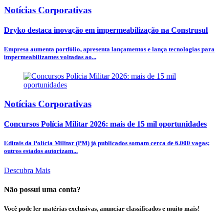
Notícias Corporativas
Dryko destaca inovação em impermeabilização na Construsul
Empresa aumenta portfólio, apresenta lançamentos e lança tecnologias para
impermeabilizantes voltadas ao...
Notícias Corporativas
Concursos Polícia Militar 2026: mais de 15 mil oportunidades
Editais da Polícia Militar (PM) já publicados somam cerca de 6.000 vagas;
outros estados autorizam...
Descubra Mais
Não possui uma conta?
Você pode ler matérias exclusivas, anunciar classificados e muito mais!