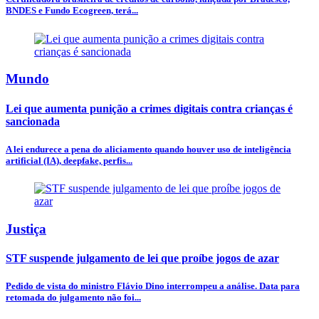
BNDES e Fundo Ecogreen, terá...
Mundo
Lei que aumenta punição a crimes digitais contra crianças é
sancionada
A lei endurece a pena do aliciamento quando houver uso de inteligência
artificial (IA), deepfake, perfis...
Justiça
STF suspende julgamento de lei que proíbe jogos de azar
Pedido de vista do ministro Flávio Dino interrompeu a análise. Data para
retomada do julgamento não foi...