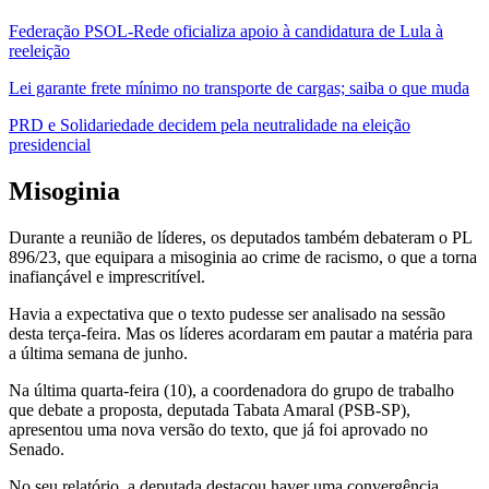
Federação PSOL-Rede oficializa apoio à candidatura de Lula à
reeleição
Lei garante frete mínimo no transporte de cargas; saiba o que muda
PRD e Solidariedade decidem pela neutralidade na eleição
presidencial
Misoginia
Durante a reunião de líderes, os deputados também debateram o PL
896/23, que equipara a misoginia ao crime de racismo, o que a torna
inafiançável e imprescritível.
Havia a expectativa que o texto pudesse ser analisado na sessão
desta terça-feira. Mas os líderes acordaram em pautar a matéria para
a última semana de junho.
Na última quarta-feira (10), a coordenadora do grupo de trabalho
que debate a proposta, deputada Tabata Amaral (PSB-SP),
apresentou uma nova versão do texto, que já foi aprovado no
Senado.
No seu relatório, a deputada destacou haver uma convergência