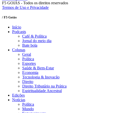
F5 GOIÁS - Todos os direitos reservados
Termos de Uso e Privacidade
/ F5 Goiás
Início
Podcasts
Café & Política
Jornal do meio dia
Bate bola
Colunas
Geral
Política
Esportes
Saúde & Bem-Estar
Economia
Tecnologia & Inovação
Direito
Direito Tributário na Prática
Espiritualidade Ancestral
Edições
Notícias
Política
Mundo