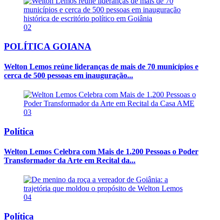
02
POLÍTICA GOIANA
Welton Lemos reúne lideranças de mais de 70 municípios e
cerca de 500 pessoas em inauguração...
03
Política
Welton Lemos Celebra com Mais de 1.200 Pessoas o Poder
Transformador da Arte em Recital da...
04
Política