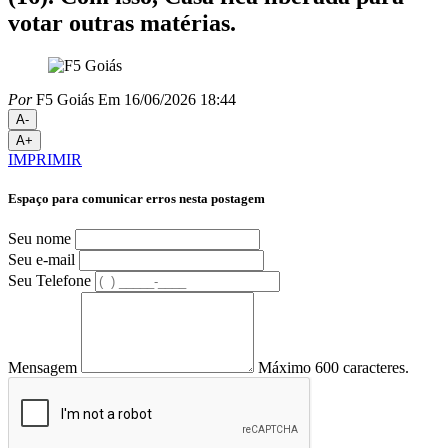
votar outras matérias.
Por
F5 Goiás
Em 16/06/2026 18:44
A-
A+
IMPRIMIR
Espaço para comunicar erros nesta postagem
Seu nome
Seu e-mail
Seu Telefone
Mensagem
Máximo 600 caracteres.