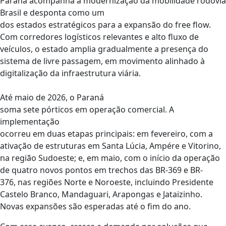
Paraná acompanha a modernização da mobilidade rodoviá
Brasil e desponta como um
dos estados estratégicos para a expansão do free flow.
Com corredores logísticos relevantes e alto fluxo de
veículos, o estado amplia gradualmente a presença do
sistema de livre passagem, em movimento alinhado à
digitalização da infraestrutura viária.
Até maio de 2026, o Paraná
soma sete pórticos em operação comercial. A
implementação
ocorreu em duas etapas principais: em fevereiro, com a
ativação de estruturas em Santa Lúcia, Ampére e Vitorino,
na região Sudoeste; e, em maio, com o início da operação
de quatro novos pontos em trechos das BR-369 e BR-
376, nas regiões Norte e Noroeste, incluindo Presidente
Castelo Branco, Mandaguari, Arapongas e Jataizinho.
Novas expansões são esperadas até o fim do ano.