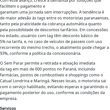
Com esse avanço, cresce a demanda por soluções que
facilitem o pagamento e
garantam uma jornada sem interrupções. A tendência é
de maior adesão às tags entre os motoristas paranaenses,
tanto pela praticidade da cobrança automática quanto
pela possibilidade de descontos tarifários. Em concessões
no estado, usuários com tag têm desconto básico de
5% na tarifa, e, no caso de veículos de passeio com uso
recorrente do mesmo trecho, o abatimento pode chegar a
93%, conforme a política da concessionária.
O Sem Parar permite a retirada e ativação imediata
da tag em mais de 600 pontos no Paraná, incluindo
farmácias, postos de combustíveis e shoppings como o
Catuaí Londrina e Maringá. Nesses locais, o motorista sai
com o serviço habilitado, evitando esperas e garantindo o
pagamento posterior do uso, conforme as condições da
empresa.
Serviços