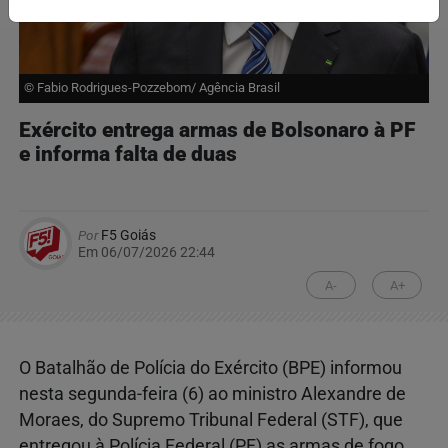
© Fabio Rodrigues-Pozzebom/ Agência Brasil
Exército entrega armas de Bolsonaro à PF
e informa falta de duas
Por
F5 Goiás
Em 06/07/2026 22:44
A-
A+
O Batalhão de Polícia do Exército (BPE) informou
nesta segunda-feira (6) ao ministro Alexandre de
Moraes, do Supremo Tribunal Federal (STF), que
entregou à Polícia Federal (PF) as armas de fogo