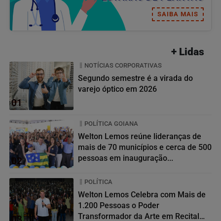
SAIBA MAIS
+ Lidas
NOTÍCIAS CORPORATIVAS
Segundo semestre é a virada do
varejo óptico em 2026
01
POLÍTICA GOIANA
Welton Lemos reúne lideranças de
mais de 70 municípios e cerca de 500
pessoas em inauguração...
02
POLÍTICA
Welton Lemos Celebra com Mais de
1.200 Pessoas o Poder
Transformador da Arte em Recital
03