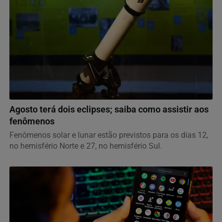
NOTÍCIAS CORPORATIVAS
Agosto terá dois eclipses; saiba como assistir aos
fenômenos
Fenômenos solar e lunar estão previstos para os dias 12,
no hemisfério Norte e 27, no hemisfério Sul.