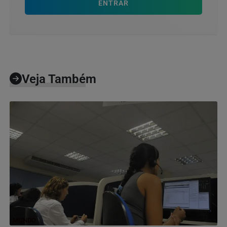
ENTRAR
Veja Também
MUNDO