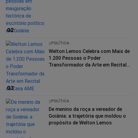
02
POLÍTICA
Welton Lemos Celebra com Mais de
1.200 Pessoas o Poder
Transformador da Arte em Recital
da...
03
POLÍTICA
De menino da roça a vereador de
Goiânia: a trajetória que moldou o
propósito de Welton Lemos