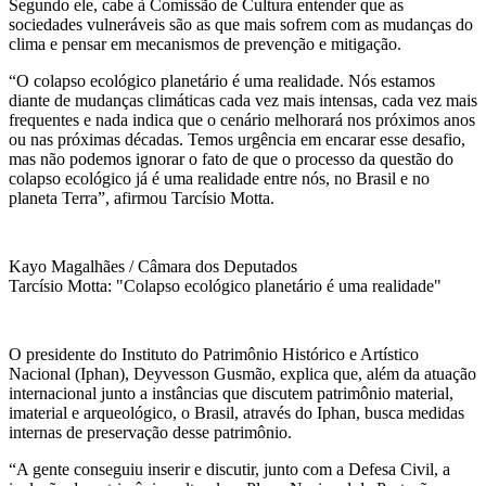
Segundo ele, cabe à Comissão de Cultura entender que as
sociedades vulneráveis são as que mais sofrem com as mudanças do
clima e pensar em mecanismos de prevenção e mitigação.
“O colapso ecológico planetário é uma realidade. Nós estamos
diante de mudanças climáticas cada vez mais intensas, cada vez mais
frequentes e nada indica que o cenário melhorará nos próximos anos
ou nas próximas décadas. Temos urgência em encarar esse desafio,
mas não podemos ignorar o fato de que o processo da questão do
colapso ecológico já é uma realidade entre nós, no Brasil e no
planeta Terra”, afirmou Tarcísio Motta.
Kayo Magalhães / Câmara dos Deputados
Tarcísio Motta: "Colapso ecológico planetário é uma realidade"
O presidente do Instituto do Patrimônio Histórico e Artístico
Nacional (Iphan), Deyvesson Gusmão, explica que, além da atuação
internacional junto a instâncias que discutem patrimônio material,
imaterial e arqueológico, o Brasil, através do Iphan, busca medidas
internas de preservação desse patrimônio.
“A gente conseguiu inserir e discutir, junto com a Defesa Civil, a