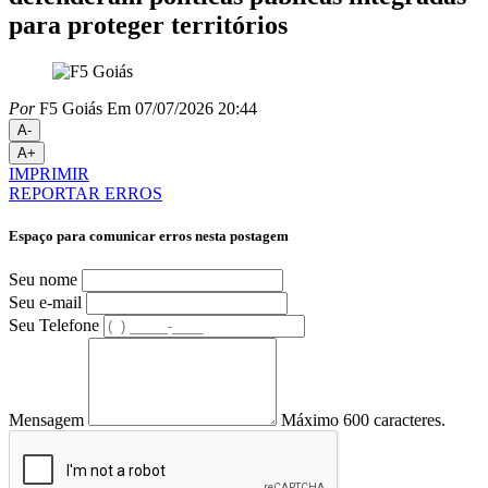
para proteger territórios
Por
F5 Goiás
Em 07/07/2026 20:44
A-
A+
IMPRIMIR
REPORTAR ERROS
Espaço para comunicar erros nesta postagem
Seu nome
Seu e-mail
Seu Telefone
Mensagem
Máximo 600 caracteres.