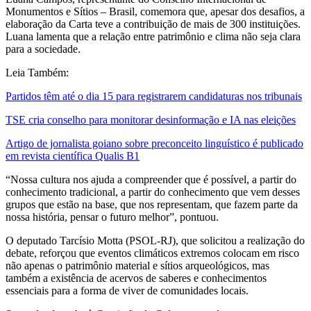
Monumentos e Sítios – Brasil, comemora que, apesar dos desafios, a
elaboração da Carta teve a contribuição de mais de 300 instituições.
Luana lamenta que a relação entre patrimônio e clima não seja clara
para a sociedade.
Leia Também:
Partidos têm até o dia 15 para registrarem candidaturas nos tribunais
TSE cria conselho para monitorar desinformação e IA nas eleições
Artigo de jornalista goiano sobre preconceito linguístico é publicado
em revista científica Qualis B1
“Nossa cultura nos ajuda a compreender que é possível, a partir do
conhecimento tradicional, a partir do conhecimento que vem desses
grupos que estão na base, que nos representam, que fazem parte da
nossa história, pensar o futuro melhor”, pontuou.
O deputado Tarcísio Motta (PSOL-RJ), que solicitou a realização do
debate, reforçou que eventos climáticos extremos colocam em risco
não apenas o patrimônio material e sítios arqueológicos, mas
também a existência de acervos de saberes e conhecimentos
essenciais para a forma de viver de comunidades locais.