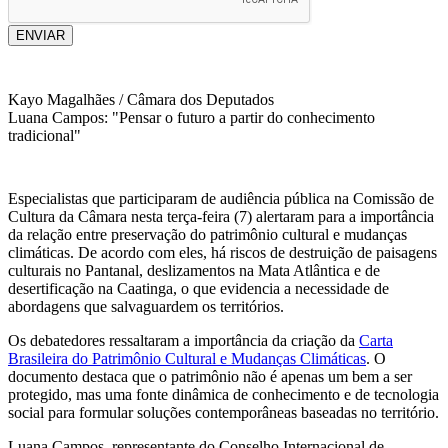
ENVIAR
Kayo Magalhães / Câmara dos Deputados
Luana Campos: "Pensar o futuro a partir do conhecimento
tradicional"
Especialistas que participaram de audiência pública na Comissão de
Cultura da Câmara nesta terça-feira (7) alertaram para a importância
da relação entre preservação do patrimônio cultural e mudanças
climáticas. De acordo com eles, há riscos de destruição de paisagens
culturais no Pantanal, deslizamentos na Mata Atlântica e de
desertificação na Caatinga, o que evidencia a necessidade de
abordagens que salvaguardem os territórios.
Os debatedores ressaltaram a importância da criação da
Carta
Brasileira do Patrimônio Cultural e Mudanças Climáticas
. O
documento destaca que o patrimônio não é apenas um bem a ser
protegido, mas uma fonte dinâmica de conhecimento e de tecnologia
social para formular soluções contemporâneas baseadas no território.
Luana Campos, representante do Conselho Internacional de