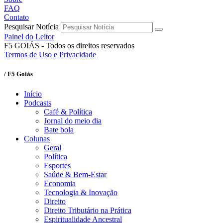
FAQ
Contato
Pesquisar Notícia
Painel do Leitor
F5 GOIÁS - Todos os direitos reservados
Termos de Uso e Privacidade
/ F5 Goiás
Início
Podcasts
Café & Política
Jornal do meio dia
Bate bola
Colunas
Geral
Política
Esportes
Saúde & Bem-Estar
Economia
Tecnologia & Inovação
Direito
Direito Tributário na Prática
Espiritualidade Ancestral