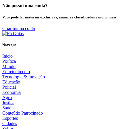
Não possui uma conta?
Você pode ler matérias exclusivas, anunciar classificados e muito mais!
Criar minha conta
Navegue
Início
Política
Mundo
Entretenimento
Tecnologia & Inovação
Educação
Policial
Economia
Agro
Justiça
Saúde
Conteúdo Patrocinado
Esportes
Cidades
Sobre