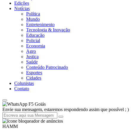
Edições
Notícias
Política
Mundo
Entretenimento
Tecnologia & Inovação
Educação
Policial
Economia
Agro
Justiça
Saúde
Conteúdo Patrocinado
Esportes
Cidades
Colunistas
Contato
F5 Goiás
Envie sua mensagem, estaremos respondendo assim que possível ; )
HAMM