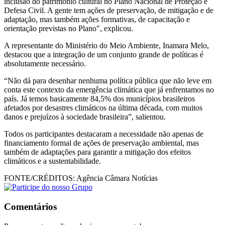
inclusão do patrimônio cultural no Plano Nacional de Proteção e
Defesa Civil. A gente tem ações de preservação, de mitigação e de
adaptação, mas também ações formativas, de capacitação e
orientação previstas no Plano", explicou.
A representante do Ministério do Meio Ambiente, Inamara Melo,
destacou que a integração de um conjunto grande de políticas é
absolutamente necessário.
“Não dá para desenhar nenhuma política pública que não leve em
conta este contexto da emergência climática que já enfrentamos no
país. Já temos basicamente 84,5% dos municípios brasileiros
afetados por desastres climáticos na última década, com muitos
danos e prejuízos à sociedade brasileira”, salientou.
Todos os participantes destacaram a necessidade não apenas de
financiamento formal de ações de preservação ambiental, mas
também de adaptações para garantir a mitigação dos efeitos
climáticos e a sustentabilidade.
FONTE/CRÉDITOS:
Agência Câmara Notícias
Comentários