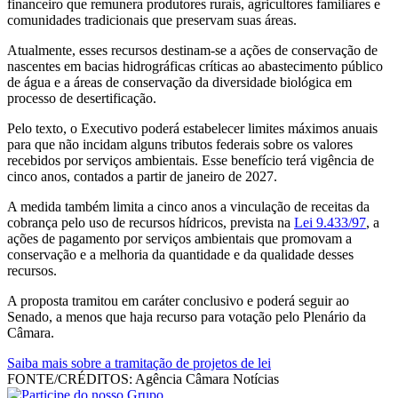
financeiro que remunera produtores rurais, agricultores familiares e
comunidades tradicionais que preservam suas áreas.
Atualmente, esses recursos destinam-se a ações de conservação de
nascentes em bacias hidrográficas críticas ao abastecimento público
de água e a áreas de conservação da diversidade biológica em
processo de desertificação.
Pelo texto, o Executivo poderá estabelecer limites máximos anuais
para que não incidam alguns tributos federais sobre os valores
recebidos por serviços ambientais. Esse benefício terá vigência de
cinco anos, contados a partir de janeiro de 2027.
A medida também limita a cinco anos a vinculação de receitas da
cobrança pelo uso de recursos hídricos, prevista na
Lei 9.433/97
, a
ações de pagamento por serviços ambientais que promovam a
conservação e a melhoria da quantidade e da qualidade desses
recursos.
A proposta tramitou em caráter conclusivo e poderá seguir ao
Senado, a menos que haja recurso para votação pelo Plenário da
Câmara.
Saiba mais sobre a tramitação de projetos de lei
FONTE/CRÉDITOS:
Agência Câmara Notícias