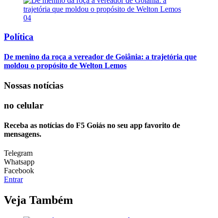
04
Política
De menino da roça a vereador de Goiânia: a trajetória que
moldou o propósito de Welton Lemos
Nossas notícias
no celular
Receba as notícias do F5 Goiás no seu app favorito de
mensagens.
Telegram
Whatsapp
Facebook
Entrar
Veja Também