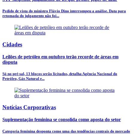
Pedido de vista do ministro Flávio Dino interrompeu a análise. Data para
retomada do julgamento não foi...
Cidades
Leilões de petróleo em outubro terão recorde de áreas em
disputa
Só no pré-sal, 13 blocos serão licitados, detalha Agência Nacional do
Petróleo, Gás Natural e...
Notícias Corporativas
Suplementação feminina se consolida como aposta do setor
Categoria feminina desponta como uma das tendências centrais do mercado