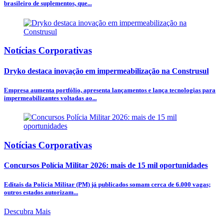
brasileiro de suplementos, que...
Notícias Corporativas
Dryko destaca inovação em impermeabilização na Construsul
Empresa aumenta portfólio, apresenta lançamentos e lança tecnologias para
impermeabilizantes voltadas ao...
Notícias Corporativas
Concursos Polícia Militar 2026: mais de 15 mil oportunidades
Editais da Polícia Militar (PM) já publicados somam cerca de 6.000 vagas;
outros estados autorizam...
Descubra Mais