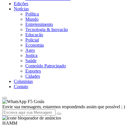
Edições
Notícias
Política
Mundo
Entretenimento
Tecnologia & Inovação
Educação
Policial
Economia
Agro
Justiça
Saúde
Conteúdo Patrocinado
Esportes
Cidades
Colunistas
Contato
F5 Goiás
Envie sua mensagem, estaremos respondendo assim que possível ; )
HAMM