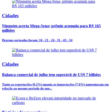
Cidades
Ninguém acerta Mega-Sena; prêmio acumula para R$ 165
milhões
Dezenas sorteadas foram: 16 - 21 - 24 - 31 - 43 - 54
Cidades
Balança comercial de julho tem superávit de US$ 7 bilhões
Tanto as exportações (6,2%) quanto as importações (7,6%) aumentaram em
relação ao mesmo período do ano...