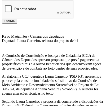
ENVIAR
Kayo Magalhães / Câmara dos deputados
Deputada Laura Carneiro, relatora do projeto de lei
A Comissão de Constituição e Justiça e de Cidadania (CCJ) da
Câmara dos Deputados aprovou proposta que prevê pagamento a
proprietários rurais e a outros beneficiários que desenvolvam ações
de prevenção e de combate ao fogo dentro de suas propriedades.
A relatora na CCJ, deputada Laura Carneiro (PSD-RJ), apresentou
parecer pela constitucionalidade do substitutivo da Comissão de
Meio Ambiente e Desenvolvimento Sustentável ao Projeto de Lei
3942/24, da deputada Adriana Ventura (Novo-SP). A relatora fez
apenas alterações técnicas no texto.
Segundo Laura Carneiro, a proposta dá concretude a disposições da
Constituição Federal que “consagram o direito de todos ao meio