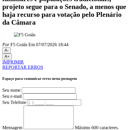
projeto segue para o Senado, a menos que
haja recurso para votação pelo Plenário
da Câmara
Por
F5 Goiás
Em 07/07/2026 18:44
A-
A+
IMPRIMIR
REPORTAR ERROS
Espaço para comunicar erros nesta postagem
Seu nome
Seu e-mail
Seu Telefone
Mensagem
Máximo 600 caracteres.