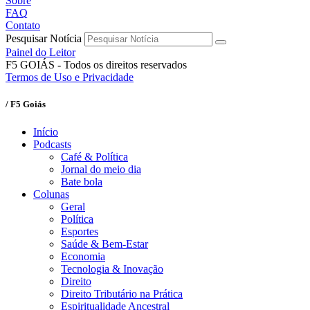
Sobre
FAQ
Contato
Pesquisar Notícia
Painel do Leitor
F5 GOIÁS - Todos os direitos reservados
Termos de Uso e Privacidade
/ F5 Goiás
Início
Podcasts
Café & Política
Jornal do meio dia
Bate bola
Colunas
Geral
Política
Esportes
Saúde & Bem-Estar
Economia
Tecnologia & Inovação
Direito
Direito Tributário na Prática
Espiritualidade Ancestral