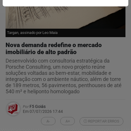
Targan, assinado por Leo Maia
Nova demanda redefine o mercado
imobiliário de alto padrão
Desenvolvido com consultoria estratégica da
Porsche Consulting, um novo projeto reúne
soluções voltadas ao bem-estar, mobilidade e
integração com o ambiente náutico, além de torre
de 189 metros, 56 pavimentos, penthouses de até
540 m² e heliponto homologado
Por
F5 Goiás
Em 07/07/2026 17:44
A-
A+
REPORTAR ERROS