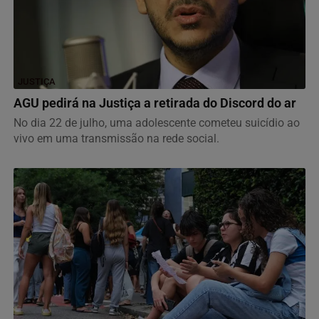
JUSTIÇA
AGU pedirá na Justiça a retirada do Discord do ar
No dia 22 de julho, uma adolescente cometeu suicídio ao
vivo em uma transmissão na rede social.