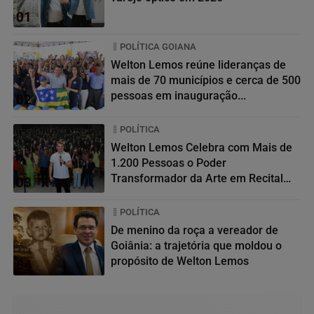
01
POLÍTICA GOIANA
Welton Lemos reúne lideranças de
mais de 70 municípios e cerca de 500
pessoas em inauguração...
02
POLÍTICA
Welton Lemos Celebra com Mais de
1.200 Pessoas o Poder
Transformador da Arte em Recital
03
da...
POLÍTICA
De menino da roça a vereador de
Goiânia: a trajetória que moldou o
propósito de Welton Lemos
04