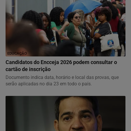
EDUCAÇÃO
Candidatos do Encceja 2026 podem consultar o
cartão de inscrição
Documento indica data, horário e local das provas, que
serão aplicadas no dia 23 em todo o país.