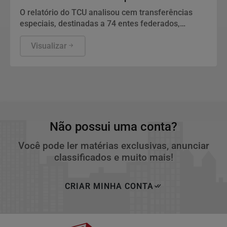
O relatório do TCU analisou cem transferências
especiais, destinadas a 74 entes federados,
totalizando o volume de R$ 198.109.222,97 de
recursos fiscalizados.
Visualizar
Não possui uma conta?
Você pode ler matérias exclusivas, anunciar
classificados e muito mais!
CRIAR MINHA CONTA