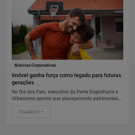
Notícias Corporativas
Imóvel ganha força como legado para futuras
gerações
No Dia dos Pais, executivo da Porte Engenharia e
Urbanismo aponta que planejamento patrimonial
de longo prazo reforça o papel do imóvel como um
dos principais ativos para construir segurança
Visualizar
financeira e transmitir patrimônio aos filhos