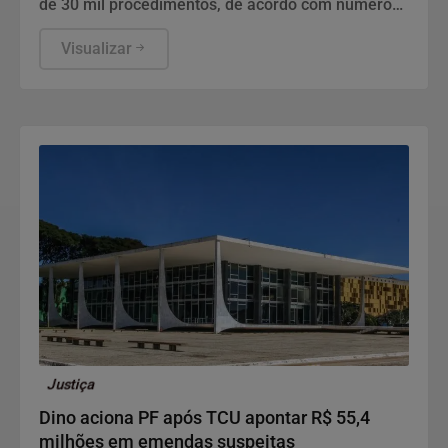
de 30 mil procedimentos, de acordo com números
da Sociedade Brasileira de Cirurgia Plástica.
Visualizar
Justiça
Dino aciona PF após TCU apontar R$ 55,4
milhões em emendas suspeitas