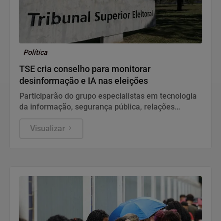
Política
TSE cria conselho para monitorar
desinformação e IA nas eleições
Participarão do grupo especialistas em tecnologia
da informação, segurança pública, relações
internacionais e saúde pública. Os nomes ainda
não foram escolhidos pelo TSE.
Visualizar