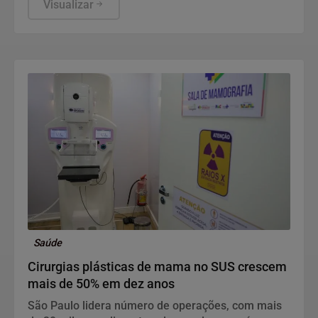
Educação (MEC), em Brasília, mostram que, apesar
Visualizar
da consistente melhora dos indicadores de
proficiência da língua portuguesa e matemática em
todas as etapas de ensino, a aprendizagem ainda é
o principal desafio do Brasil.
Saúde
Cirurgias plásticas de mama no SUS crescem
mais de 50% em dez anos
São Paulo lidera número de operações, com mais