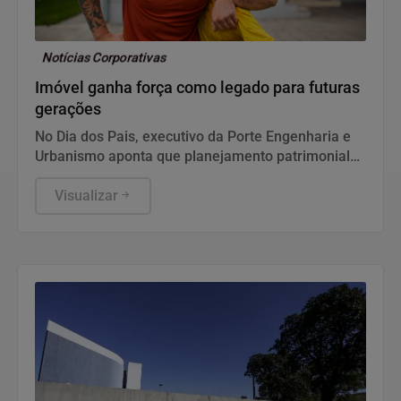
Notícias Corporativas
Imóvel ganha força como legado para futuras
gerações
No Dia dos Pais, executivo da Porte Engenharia e
Urbanismo aponta que planejamento patrimonial
de longo prazo reforça o papel do imóvel como um
dos principais ativos para construir segurança
Visualizar
financeira e transmitir patrimônio aos filhos