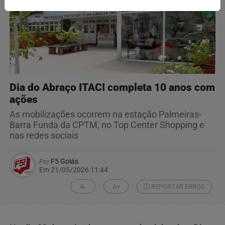
Dia do Abraço ITACI completa 10 anos com
ações
As mobilizações ocorrem na estação Palmeiras-
Barra Funda da CPTM, no Top Center Shopping e
nas redes sociais
Por
F5 Goiás
Em 21/05/2026 11:44
A-
A+
REPORTAR ERROS