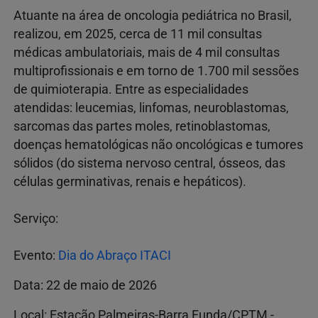
Atuante na área de oncologia pediátrica no Brasil,
realizou, em 2025, cerca de 11 mil consultas
médicas ambulatoriais, mais de 4 mil consultas
multiprofissionais e em torno de 1.700 mil sessões
de quimioterapia. Entre as especialidades
atendidas: leucemias, linfomas, neuroblastomas,
sarcomas das partes moles, retinoblastomas,
doenças hematológicas não oncológicas e tumores
sólidos (do sistema nervoso central, ósseos, das
células germinativas, renais e hepáticos).
Serviço:
Evento:
Dia do Abraço ITACI
Data: 22 de maio de 2026
Local: Estação Palmeiras-Barra Funda/CPTM -