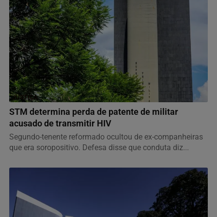
JUSTIÇA
STM determina perda de patente de militar
acusado de transmitir HIV
Segundo-tenente reformado ocultou de ex-companheiras
que era soropositivo. Defesa disse que conduta diz...