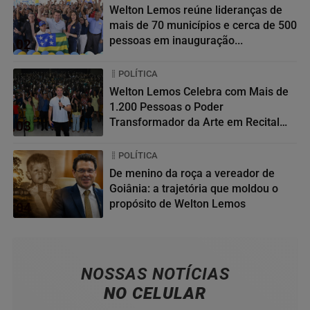
Welton Lemos reúne lideranças de
mais de 70 municípios e cerca de 500
pessoas em inauguração...
02
POLÍTICA
Welton Lemos Celebra com Mais de
1.200 Pessoas o Poder
Transformador da Arte em Recital
03
da...
POLÍTICA
De menino da roça a vereador de
Goiânia: a trajetória que moldou o
propósito de Welton Lemos
04
NOSSAS NOTÍCIAS
NO CELULAR