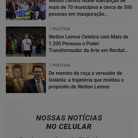
Welton Lemos reúne lideranças de
mais de 70 municípios e cerca de 500
pessoas em inauguração...
02
POLÍTICA
Welton Lemos Celebra com Mais de
1.200 Pessoas o Poder
Transformador da Arte em Recital
03
da...
POLÍTICA
De menino da roça a vereador de
Goiânia: a trajetória que moldou o
propósito de Welton Lemos
04
NOSSAS NOTÍCIAS
NO CELULAR