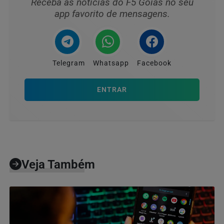
Receba as notícias do F5 Goiás no seu
app favorito de mensagens.
Telegram
Whatsapp
Facebook
ENTRAR
Veja Também