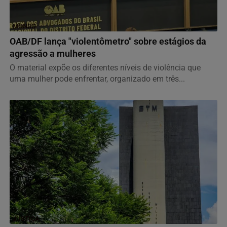
MUNDO
OAB/DF lança "violentômetro" sobre estágios da
agressão a mulheres
O material expõe os diferentes níveis de violência que
uma mulher pode enfrentar, organizado em três...
JUSTIÇA