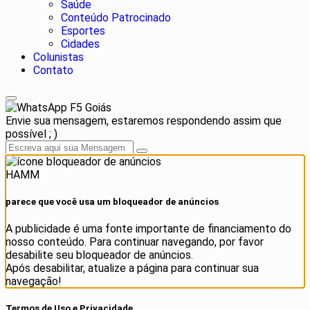
Saúde
Conteúdo Patrocinado
Esportes
Cidades
Colunistas
Contato
F5 Goiás
Envie sua mensagem, estaremos respondendo assim que
possível ; )
HAMM
parece que você usa um bloqueador de anúncios
A publicidade é uma fonte importante de financiamento do
nosso conteúdo. Para continuar navegando, por favor
desabilite seu bloqueador de anúncios.
Após desabilitar, atualize a página para continuar sua
navegação!
Termos de Uso e Privacidade