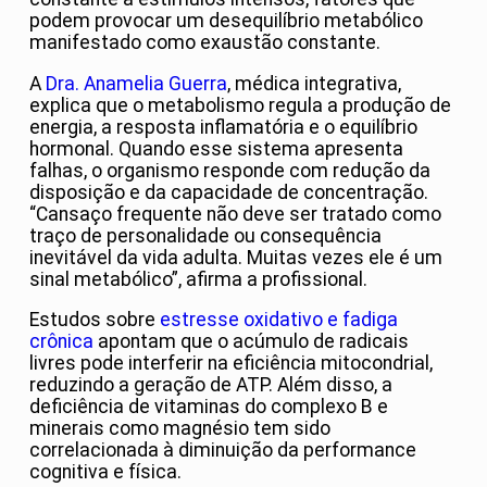
podem provocar um desequilíbrio metabólico
manifestado como exaustão constante.
A
Dra. Anamelia Guerra
, médica integrativa,
explica que o metabolismo regula a produção de
energia, a resposta inflamatória e o equilíbrio
hormonal. Quando esse sistema apresenta
falhas, o organismo responde com redução da
disposição e da capacidade de concentração.
“Cansaço frequente não deve ser tratado como
traço de personalidade ou consequência
inevitável da vida adulta. Muitas vezes ele é um
sinal metabólico”, afirma a profissional.
Estudos sobre
estresse oxidativo e fadiga
crônica
apontam que o acúmulo de radicais
livres pode interferir na eficiência mitocondrial,
reduzindo a geração de ATP. Além disso, a
deficiência de vitaminas do complexo B e
minerais como magnésio tem sido
correlacionada à diminuição da performance
cognitiva e física.