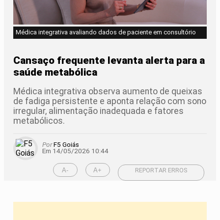
Médica integrativa avaliando dados de paciente em consultório
Cansaço frequente levanta alerta para a
saúde metabólica
Médica integrativa observa aumento de queixas
de fadiga persistente e aponta relação com sono
irregular, alimentação inadequada e fatores
metabólicos.
Por
F5 Goiás
Em 14/05/2026 10:44
A-
A+
REPORTAR ERROS