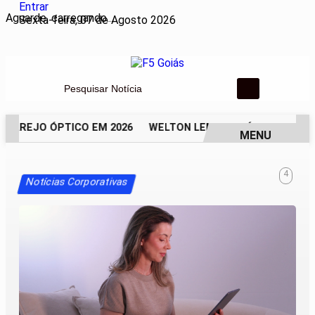
Entrar
Aguarde, carregando...
Sexta-feira, 07 de Agosto 2026
Pesquisar Notícia
VAREJO ÓPTICO EM 2026
WELTON LEMOS REÚNE LIDERANÇAS
MENU
EM ALTA
4
Notícias Corporativas