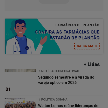
FARMÁCIAS DE PLANTÃO
CONFIRA AS FARMÁCIAS QUE
ESTARÃO DE PLANTÃO
SAIBA MAIS
+ Lidas
NOTÍCIAS CORPORATIVAS
Segundo semestre é a virada do
varejo óptico em 2026
01
POLÍTICA GOIANA
Welton Lemos reúne lideranças de