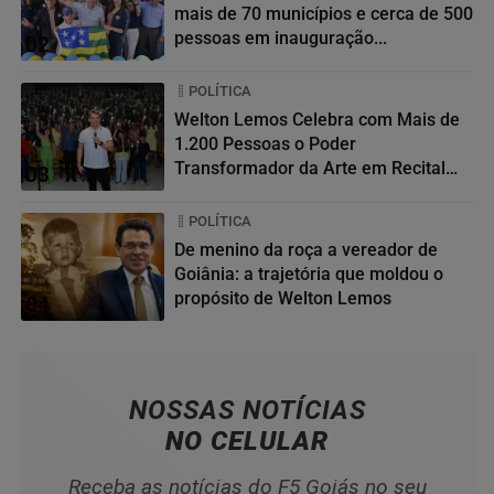
mais de 70 municípios e cerca de 500
pessoas em inauguração...
02
POLÍTICA
Welton Lemos Celebra com Mais de
1.200 Pessoas o Poder
Transformador da Arte em Recital
03
da...
POLÍTICA
De menino da roça a vereador de
Goiânia: a trajetória que moldou o
propósito de Welton Lemos
04
NOSSAS NOTÍCIAS
NO CELULAR
Receba as notícias do F5 Goiás no seu