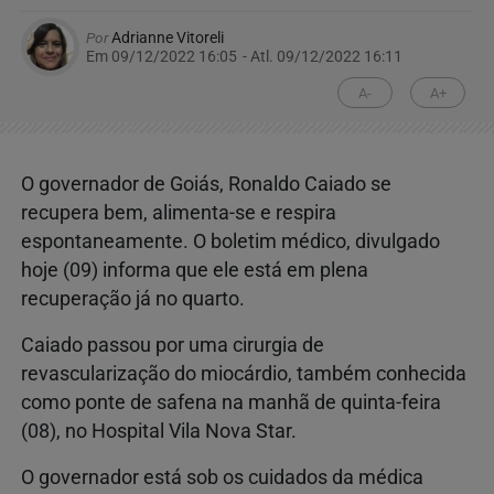
Por
Adrianne Vitoreli
Em 09/12/2022 16:05
- Atl.
09/12/2022 16:11
A-
A+
O governador de Goiás, Ronaldo Caiado se
recupera bem, alimenta-se e respira
espontaneamente. O boletim médico, divulgado
hoje (09) informa que ele está em plena
recuperação já no quarto.
Caiado passou por uma cirurgia de
revascularização do miocárdio, também conhecida
como ponte de safena na manhã de quinta-feira
(08), no Hospital Vila Nova Star.
O governador está sob os cuidados da médica