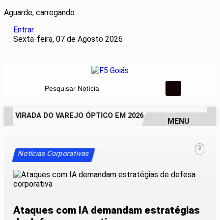
Aguarde, carregando...
Entrar
Sexta-feira, 07 de Agosto 2026
Pesquisar Notícia
 A VIRADA DO VAREJO ÓPTICO EM 2026
WELTON LEMOS REÚ
MENU
EM ALTA
3
Notícias Corporativas
Ataques com IA demandam estratégias