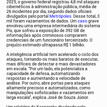
2025, o governo federal registrou 4,8 mil ataques
cibernéticos à administração pública, média de
26 incidentes por dia, segundo dados oficiais
divulgados pelo portal
Metrópoles
. Desse total, 3
mil foram vazamentos de dados. Um
caso
grave
envolveu uma empresa intermediária do sistema
Pix, que sofreu a exposição de 392 GB de
informações após criminosos comprarem
credenciais de um funcionário terceirizado. O
prejuízo estimado ultrapassa R$ 1 bilhão.
A inteligência artificial tem acelerado o ciclo dos
ataques, tornando-os mais baratos de executar,
mais difíceis de detectar e mais devastadores
em escala. “Por um lado, ela potencializa a
capacidade de defesa, automatizando
respostas e aumentando a velocidade de
análise. Por outro, abre portas para ataques
altamente precisos e automatizados, como
manipulações sofisticadas e vazamentos em
larga escala”, explica José de Souza Júnior.