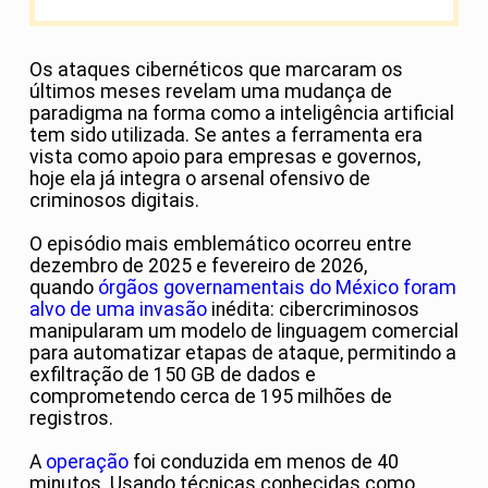
Os ataques cibernéticos que marcaram os
últimos meses revelam uma mudança de
paradigma na forma como a inteligência artificial
tem sido utilizada. Se antes a ferramenta era
vista como apoio para empresas e governos,
hoje ela já integra o arsenal ofensivo de
criminosos digitais.
O episódio mais emblemático ocorreu entre
dezembro de 2025 e fevereiro de 2026,
quando
órgãos governamentais do México foram
alvo de uma invasão
inédita: cibercriminosos
manipularam um modelo de linguagem comercial
para automatizar etapas de ataque, permitindo a
exfiltração de 150 GB de dados e
comprometendo cerca de 195 milhões de
registros.
A
operação
foi conduzida em menos de 40
minutos. Usando técnicas conhecidas como