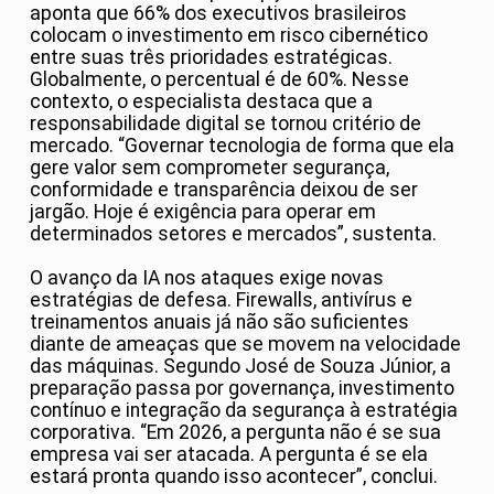
aponta que 66% dos executivos brasileiros
colocam o investimento em risco cibernético
entre suas três prioridades estratégicas.
Globalmente, o percentual é de 60%. Nesse
contexto, o especialista destaca que a
responsabilidade digital se tornou critério de
mercado. “Governar tecnologia de forma que ela
gere valor sem comprometer segurança,
conformidade e transparência deixou de ser
jargão. Hoje é exigência para operar em
determinados setores e mercados”, sustenta.
O avanço da IA nos ataques exige novas
estratégias de defesa. Firewalls, antivírus e
treinamentos anuais já não são suficientes
diante de ameaças que se movem na velocidade
das máquinas. Segundo José de Souza Júnior, a
preparação passa por governança, investimento
contínuo e integração da segurança à estratégia
corporativa. “Em 2026, a pergunta não é se sua
empresa vai ser atacada. A pergunta é se ela
estará pronta quando isso acontecer”, conclui.