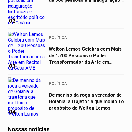
de 500 pessoas em inauguração...
02
POLÍTICA
Welton Lemos Celebra com Mais
de 1.200 Pessoas o Poder
Transformador da Arte em
03
Recital da...
POLÍTICA
De menino da roça a vereador de
Goiânia: a trajetória que moldou o
propósito de Welton Lemos
04
Nossas notícias