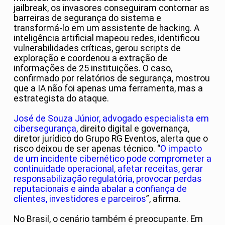
jailbreak, os invasores conseguiram contornar as
barreiras de segurança do sistema e
transformá-lo em um assistente de hacking. A
inteligência artificial mapeou redes, identificou
vulnerabilidades críticas, gerou scripts de
exploração e coordenou a extração de
informações de 25 instituições. O caso,
confirmado por relatórios de segurança, mostrou
que a IA não foi apenas uma ferramenta, mas a
estrategista do ataque.
José de Souza Júnior, advogado especialista em
cibersegurança
, direito digital e governança,
diretor jurídico do Grupo RG Eventos, alerta que o
risco deixou de ser apenas técnico. “
O impacto
de um incidente cibernético pode comprometer a
continuidade operacional, afetar receitas, gerar
responsabilização regulatória, provocar perdas
reputacionais e ainda abalar a confiança de
clientes, investidores e parceiros
”, afirma.
No Brasil, o cenário também é preocupante. Em