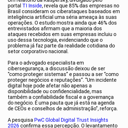
Um relatório da Kaspersky, divulgado pelo
portal
TI Inside
, revela que 85% das empresas no
Brasil consideram os ciberataques baseados em
inteligência artificial uma séria ameaça às suas
operações. O estudo mostra ainda que 46% dos
entrevistados afirmam que a maioria dos
ataques recebidos em suas empresas incluiu o
uso dessa tecnologia, evidenciando que o
problema já faz parte da realidade cotidiana do
setor corporativo nacional.
Para o advogado especialista em
cibersegurança, a discussão deixou de ser
“como proteger sistemas” e passou a ser “como
proteger negócios e reputações”. “Um incidente
digital hoje pode afetar não apenas a
disponibilidade ou confidencialidade, mas
também a confiabilidade fiscal e a governança
do negócio. É uma pauta que já está na agenda
de CEOs e conselhos de administração”, reforça.
A pesquisa
PwC Global Digital Trust Insights
2026
confirma essa percepção. O levantamento