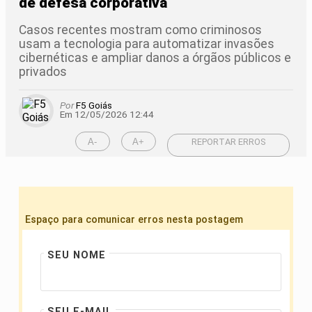
de defesa corporativa
Casos recentes mostram como criminosos
usam a tecnologia para automatizar invasões
cibernéticas e ampliar danos a órgãos públicos e
privados
Por
F5 Goiás
Em 12/05/2026 12:44
A-
A+
REPORTAR ERROS
Espaço para comunicar erros nesta postagem
SEU NOME
SEU E-MAIL