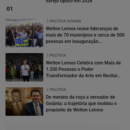
varejo óptico em 2026
01
POLÍTICA GOIANA
Welton Lemos reúne lideranças de
mais de 70 municípios e cerca de 500
pessoas em inauguração...
02
POLÍTICA
Welton Lemos Celebra com Mais de
1.200 Pessoas o Poder
Transformador da Arte em Recital
03
da...
POLÍTICA
De menino da roça a vereador de
Goiânia: a trajetória que moldou o
propósito de Welton Lemos
04