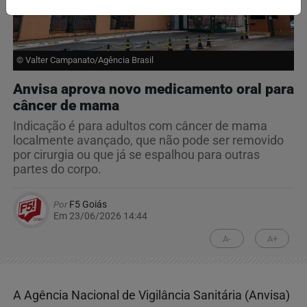
© Valter Campanato/Agência Brasil
Anvisa aprova novo medicamento oral para
câncer de mama
Indicação é para adultos com câncer de mama
localmente avançado, que não pode ser removido
por cirurgia ou que já se espalhou para outras
partes do corpo.
Por
F5 Goiás
Em 23/06/2026 14:44
A-
A+
A Agência Nacional de Vigilância Sanitária (Anvisa)