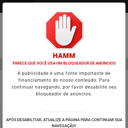
Entrar
Pesquisar Notícia
HAMM
PARECE QUE VOCÊ USA UM BLOQUEADOR DE ANÚNCIOS
MENU
MESTRE É A VIRADA DO VAREJO ÓPTICO EM 2026
WELTON LEMOS
A publicidade é uma fonte importante de
EM ALTA
financiamento do nosso conteúdo. Para
Notícias Corporativas
5
continuar navegando, por favor desabilite seu
bloqueador de anúncios.
APÓS DESABILITAR, ATUALIZE A PÁGINA PARA CONTINUAR SUA
NAVEGAÇÃO!