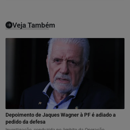
Veja Também
JUSTIÇA
Depoimento de Jaques Wagner à PF é adiado a
pedido da defesa
Investigação, conduzida no âmbito da Operação