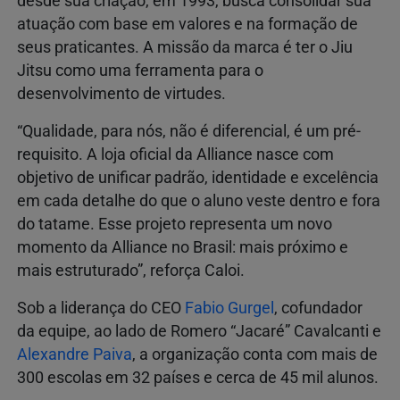
desde sua criação, em 1993, busca consolidar sua
atuação com base em valores e na formação de
seus praticantes. A missão da marca é ter o Jiu
Jitsu como uma ferramenta para o
desenvolvimento de virtudes.
“Qualidade, para nós, não é diferencial, é um pré-
requisito. A loja oficial da Alliance nasce com
objetivo de unificar padrão, identidade e excelência
em cada detalhe do que o aluno veste dentro e fora
do tatame. Esse projeto representa um novo
momento da Alliance no Brasil: mais próximo e
mais estruturado”, reforça Caloi.
Sob a liderança do CEO
Fabio Gurgel
, cofundador
da equipe, ao lado de Romero “Jacaré” Cavalcanti e
Alexandre Paiva
, a organização conta com mais de
300 escolas em 32 países e cerca de 45 mil alunos.