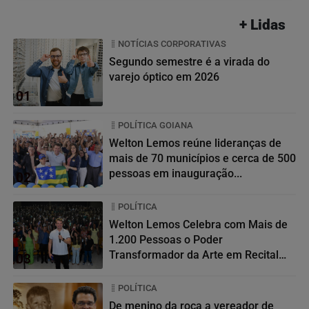
+ Lidas
NOTÍCIAS CORPORATIVAS
Segundo semestre é a virada do
varejo óptico em 2026
01
POLÍTICA GOIANA
Welton Lemos reúne lideranças de
mais de 70 municípios e cerca de 500
pessoas em inauguração...
02
POLÍTICA
Welton Lemos Celebra com Mais de
1.200 Pessoas o Poder
Transformador da Arte em Recital
03
da...
POLÍTICA
De menino da roça a vereador de