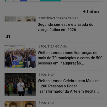
+ Lidas
NOTÍCIAS CORPORATIVAS
Segundo semestre é a virada do
varejo óptico em 2026
01
POLÍTICA GOIANA
Welton Lemos reúne lideranças de
mais de 70 municípios e cerca de 500
pessoas em inauguração...
02
POLÍTICA
Welton Lemos Celebra com Mais de
1.200 Pessoas o Poder
Transformador da Arte em Recital
03
da...
POLÍTICA