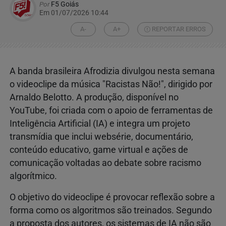
Por
F5 Goiás
Em 01/07/2026 10:44
A-
A+
REPORTAR ERROS
A banda brasileira Afrodizia divulgou nesta semana
o videoclipe da música "Racistas Não!", dirigido por
Arnaldo Belotto. A produção, disponível no
YouTube, foi criada com o apoio de ferramentas de
Inteligência Artificial (IA) e integra um projeto
transmídia que inclui websérie, documentário,
conteúdo educativo, game virtual e ações de
comunicação voltadas ao debate sobre racismo
algorítmico.
O objetivo do videoclipe é provocar reflexão sobre a
forma como os algoritmos são treinados. Segundo
a proposta dos autores, os sistemas de IA não são