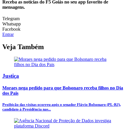
Receba as notícias do F5 Goiás no seu app favorito de
mensagens.
Telegram
Whatsapp
Facebook
Entrar
Veja Também
Justiça
Moraes nega pedido para que Bolsonaro receba filhos no Dia
dos Pais
Proibição das visitas ocorreu após o senador Flávio Bolsonaro (PL-RJ),
candidato à Presidência nas...