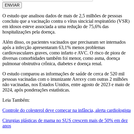
ENVIAR
O estudo que analisou dados de mais de 2,5 milhões de pessoas
concluiu que a vacinação contra o vírus sincicial respiratório (VSR)
em idosos esteve associada a uma redução de 75,6% das
hospitalizações pela doença.
Além disso, os pacientes vacinados que precisaram ser internados
após a infecção apresentaram 63,1% menos problemas
cardiovasculares graves, como infarto e AVC. O risco de piora de
diversas comorbidades também foi menor, como asma, doença
pulmonar obstrutiva crônica, diabetes e doença renal.
O estudo comparou as informações de saúde de cerca de 520 mil
pessoas vacinadas com o imunizante Arexvy com outras 2 milhões
não vacinadas, nos Estados Unidos, entre agosto de 2023 e maio de
2024, após ponderações estatísticas.
Leia Também:
Controle do colesterol deve começar na infância, alerta cardiologista
Cirurgias plásticas de mama no SUS crescem mais de 50% em dez
anos