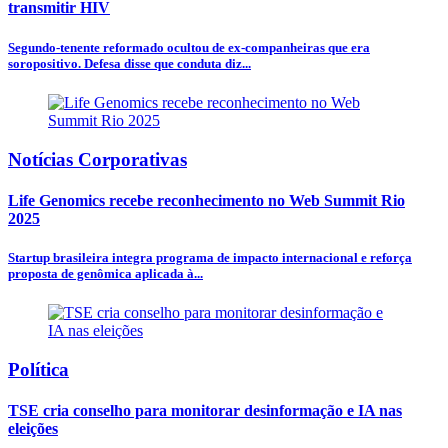
transmitir HIV
Segundo-tenente reformado ocultou de ex-companheiras que era
soropositivo. Defesa disse que conduta diz...
Notícias Corporativas
Life Genomics recebe reconhecimento no Web Summit Rio
2025
Startup brasileira integra programa de impacto internacional e reforça
proposta de genômica aplicada à...
Política
TSE cria conselho para monitorar desinformação e IA nas
eleições