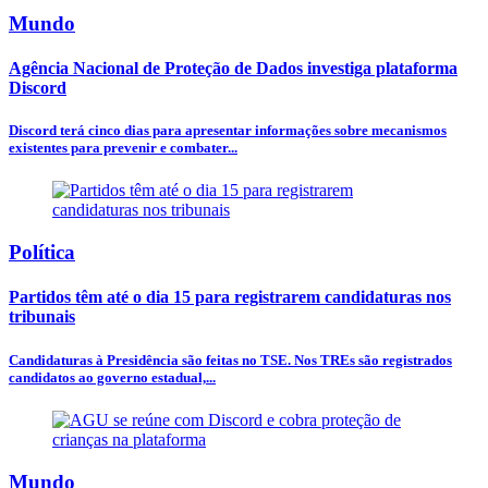
Mundo
Agência Nacional de Proteção de Dados investiga plataforma
Discord
Discord terá cinco dias para apresentar informações sobre mecanismos
existentes para prevenir e combater...
Política
Partidos têm até o dia 15 para registrarem candidaturas nos
tribunais
Candidaturas à Presidência são feitas no TSE. Nos TREs são registrados
candidatos ao governo estadual,...
Mundo