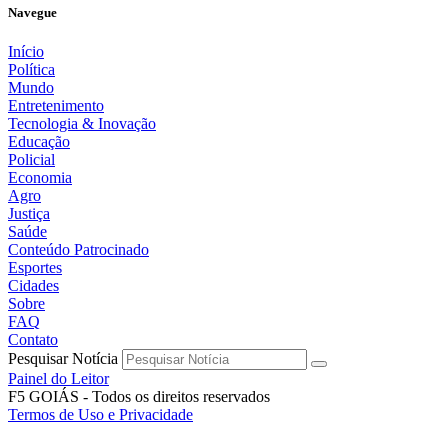
Navegue
Início
Política
Mundo
Entretenimento
Tecnologia & Inovação
Educação
Policial
Economia
Agro
Justiça
Saúde
Conteúdo Patrocinado
Esportes
Cidades
Sobre
FAQ
Contato
Pesquisar Notícia
Painel do Leitor
F5 GOIÁS - Todos os direitos reservados
Termos de Uso e Privacidade