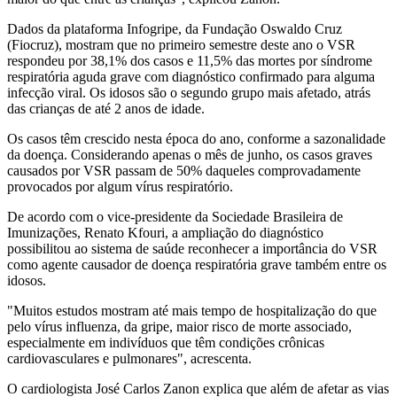
Dados da plataforma Infogripe, da Fundação Oswaldo Cruz
(Fiocruz), mostram que no primeiro semestre deste ano o VSR
respondeu por 38,1% dos casos e 11,5% das mortes por síndrome
respiratória aguda grave com diagnóstico confirmado para alguma
infecção viral. Os idosos são o segundo grupo mais afetado, atrás
das crianças de até 2 anos de idade.
Os casos têm crescido nesta época do ano, conforme a sazonalidade
da doença. Considerando apenas o mês de junho, os casos graves
causados por VSR passam de 50% daqueles comprovadamente
provocados por algum vírus respiratório.
De acordo com o vice-presidente da Sociedade Brasileira de
Imunizações, Renato Kfouri, a ampliação do diagnóstico
possibilitou ao sistema de saúde reconhecer a importância do VSR
como agente causador de doença respiratória grave também entre os
idosos.
"Muitos estudos mostram até mais tempo de hospitalização do que
pelo vírus influenza, da gripe, maior risco de morte associado,
especialmente em indivíduos que têm condições crônicas
cardiovasculares e pulmonares", acrescenta.
O cardiologista José Carlos Zanon explica que além de afetar as vias