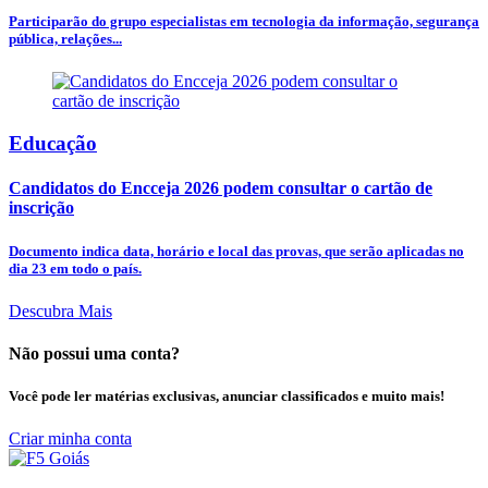
Participarão do grupo especialistas em tecnologia da informação, segurança
pública, relações...
Educação
Candidatos do Encceja 2026 podem consultar o cartão de
inscrição
Documento indica data, horário e local das provas, que serão aplicadas no
dia 23 em todo o país.
Descubra Mais
Não possui uma conta?
Você pode ler matérias exclusivas, anunciar classificados e muito mais!
Criar minha conta