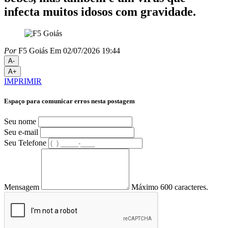
infecta muitos idosos com gravidade.
Por
F5 Goiás
Em 02/07/2026 19:44
A-
A+
IMPRIMIR
Espaço para comunicar erros nesta postagem
Seu nome
Seu e-mail
Seu Telefone
Mensagem
Máximo 600 caracteres.