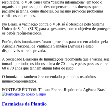
respiratória, o VSR causa uma “cascata inflamatória” em todo o
organismo e por isso pode descompensar outras doenças que o
paciente já tenha, como diabetes, ou mesmo provocar problemas
cardíacos e derrames.
No Brasil, a vacinação contra o VSR só é oferecida pelo Sistema
Único de Saúde (SUS) para as gestantes, com o objetivo de proteger
os bebês recém-nascidos.
Porém, dois imunizantes foram aprovados para uso em adultos pela
Agência Nacional de Vigilância Sanitária (Anvisa) e estão
disponíveis na rede privada.
A Sociedade Brasileira de Imunizações recomenda que a vacina seja
tomada por todos os idosos acima de 70 anos, e pelas pessoas entre
60 e 70 anos que tenham algum fator de risco.
O imunizante também é recomendado para todos os adultos
imunocomprometidos.
FONTE/CRÉDITOS:
Tâmara Freire - Repórter da Agência Brasil
Farmácias de Plantão