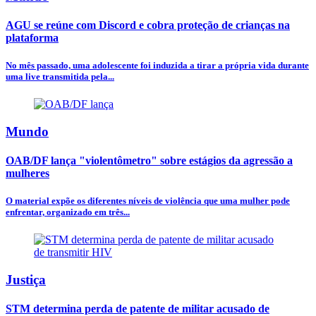
AGU se reúne com Discord e cobra proteção de crianças na
plataforma
No mês passado, uma adolescente foi induzida a tirar a própria vida durante
uma live transmitida pela...
Mundo
OAB/DF lança "violentômetro" sobre estágios da agressão a
mulheres
O material expõe os diferentes níveis de violência que uma mulher pode
enfrentar, organizado em três...
Justiça
STM determina perda de patente de militar acusado de