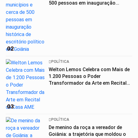
500 pessoas em inauguração...
02
POLÍTICA
Welton Lemos Celebra com Mais de
1.200 Pessoas o Poder
Transformador da Arte em Recital
da...
03
POLÍTICA
De menino da roça a vereador de
Goiânia: a trajetória que moldou o