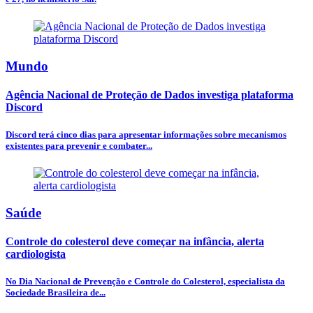
Mundo
Agência Nacional de Proteção de Dados investiga plataforma
Discord
Discord terá cinco dias para apresentar informações sobre mecanismos
existentes para prevenir e combater...
Saúde
Controle do colesterol deve começar na infância, alerta
cardiologista
No Dia Nacional de Prevenção e Controle do Colesterol, especialista da
Sociedade Brasileira de...