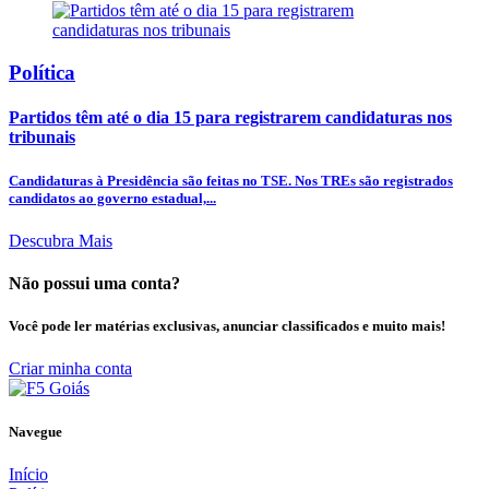
Política
Partidos têm até o dia 15 para registrarem candidaturas nos
tribunais
Candidaturas à Presidência são feitas no TSE. Nos TREs são registrados
candidatos ao governo estadual,...
Descubra Mais
Não possui uma conta?
Você pode ler matérias exclusivas, anunciar classificados e muito mais!
Criar minha conta
Navegue
Início