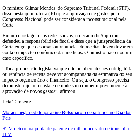
O ministro Gilmar Mendes, do Supremo Tribunal Federal (STF),
disse nesta quarta-feira (10) que a aprovação de gastos pelo
Congresso Nacional pode ser considerada inconstitucional pela
Corte.
Em uma postagem nas redes sociais, o decano do Supremo
defendeu a responsabilidade fiscal e disse que a jurisprudência da
Corte exige que despesas ou renúncias de receitas devem levar em
conta o impacto econômico das medidas. O ministro não citou um
caso específico.
“Toda proposição legislativa que crie ou altere despesa obrigatória
ou renúncia de receita deve vir acompanhada da estimativa do seu
impacto orçamentário e financeiro. Ou seja, o Congresso precisa
demonstrar quanto custa e de onde sai o dinheiro previamente à
aprovação de novos gastos”, afirmou.
Leia Também:
Moraes nega pedido para que Bolsonaro receba filhos no Dia dos
Pais
STM determina perda de patente de militar acusado de transmitir
HIV