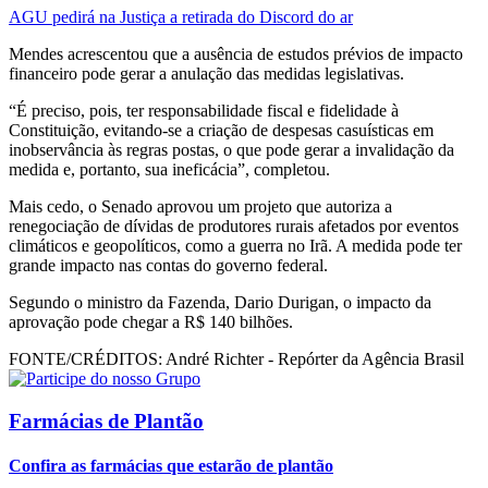
AGU pedirá na Justiça a retirada do Discord do ar
Mendes acrescentou que a ausência de estudos prévios de impacto
financeiro pode gerar a anulação das medidas legislativas.
“É preciso, pois, ter responsabilidade fiscal e fidelidade à
Constituição, evitando-se a criação de despesas casuísticas em
inobservância às regras postas, o que pode gerar a invalidação da
medida e, portanto, sua ineficácia”, completou.
Mais cedo, o Senado aprovou um projeto que autoriza a
renegociação de dívidas de produtores rurais afetados por eventos
climáticos e geopolíticos, como a guerra no Irã. A medida pode ter
grande impacto nas contas do governo federal.
Segundo o ministro da Fazenda, Dario Durigan, o impacto da
aprovação pode chegar a R$ 140 bilhões.
FONTE/CRÉDITOS:
André Richter - Repórter da Agência Brasil
Farmácias de Plantão
Confira as farmácias que estarão de plantão