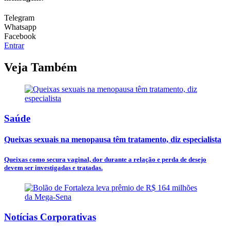
Telegram
Whatsapp
Facebook
Entrar
Veja Também
Saúde
Queixas sexuais na menopausa têm tratamento, diz especialista
Queixas como secura vaginal, dor durante a relação e perda de desejo
devem ser investigadas e tratadas.
Notícias Corporativas