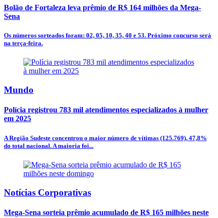
Bolão de Fortaleza leva prêmio de R$ 164 milhões da Mega-
Sena
Os números sorteados foram: 02, 05, 10, 35, 40 e 53. Próximo concurso será
na terça-feira.
Mundo
Polícia registrou 783 mil atendimentos especializados à mulher
em 2025
A Região Sudeste concentrou o maior número de vítimas (125.769), 47,8%
do total nacional. A maioria foi...
Notícias Corporativas
Mega-Sena sorteia prêmio acumulado de R$ 165 milhões neste