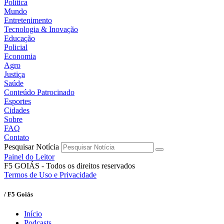
Política
Mundo
Entretenimento
Tecnologia & Inovação
Educação
Policial
Economia
Agro
Justiça
Saúde
Conteúdo Patrocinado
Esportes
Cidades
Sobre
FAQ
Contato
Pesquisar Notícia
Painel do Leitor
F5 GOIÁS - Todos os direitos reservados
Termos de Uso e Privacidade
/ F5 Goiás
Início
Podcasts