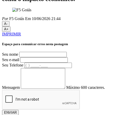
Por
F5 Goiás
Em 10/06/2026 21:44
A-
A+
IMPRIMIR
Espaço para comunicar erros nesta postagem
Seu nome
Seu e-mail
Seu Telefone
Mensagem
Máximo 600 caracteres.
ENVIAR