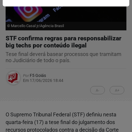
© Marcello Casal jr/Agência Brasil
STF confirma regras para responsabilizar
big techs por conteúdo ilegal
Tese final deverá basear processos que tramitam
no Judiciário de todo o país.
Por
F5 Goiás
Em 17/06/2026 18:44
A-
A+
O Supremo Tribunal Federal (STF) definiu nesta
quarta-feira (17) a tese final do julgamento dos
recursos protocolados contra a decisão da Corte