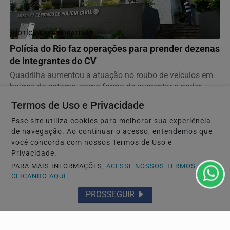
NOTÍCIAS CORPORATIVAS
Polícia do Rio faz operações para prender dezenas
de integrantes do CV
Quadrilha aumentou a atuação no roubo de veículos em
bairros do entorno, como forma de aumentar o poder...
Termos de Uso e Privacidade
Esse site utiliza cookies para melhorar sua experiência
de navegação. Ao continuar o acesso, entendemos que
você concorda com nossos Termos de Uso e
Privacidade.
PARA MAIS INFORMAÇÕES,
ACESSE NOSSOS TERMOS
CLICANDO AQUI
PROSSEGUIR
EDUCAÇÃO