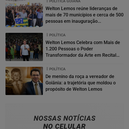
POLÍTICA GOIANA
Welton Lemos reúne lideranças de
mais de 70 municípios e cerca de 500
pessoas em inauguração...
02
POLÍTICA
Welton Lemos Celebra com Mais de
1.200 Pessoas o Poder
Transformador da Arte em Recital
03
da...
POLÍTICA
De menino da roça a vereador de
Goiânia: a trajetória que moldou o
propósito de Welton Lemos
04
NOSSAS NOTÍCIAS
NO CELULAR